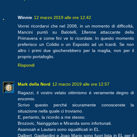
Winnie
12 marzo 2019 alle ore 12:42
Vorrei ricordarvi che nel 2008, in un momento di difficoltà,
Mancini puntò su Balotelli, 18enne attaccante della
Primavera e come finì ve lo ricordate. In questo momento
preferisco un Colidio o un Esposito ad un Icardi. Se non
altro i primi due giocherebbero per la maglia, non per il
proprio portafoglio.
Rispondi
Mark della Nord
12 marzo 2019 alle ore 12:57
Ragazzi, il vostro velato ottimismo è veramente degno di
encomio.
Scrivo questo perché sicuramente conoscerete la
situazione nella quale ci troviamo.
E, pertanto, la ricordo a me stesso.
Brozovic, Nainggolan e Miranda sono infortunati.
Asamoah e Lautaro sono squalificati in EL.
Dalbert, Gagliardini e Joao Mario sono fuori lista in EL per il