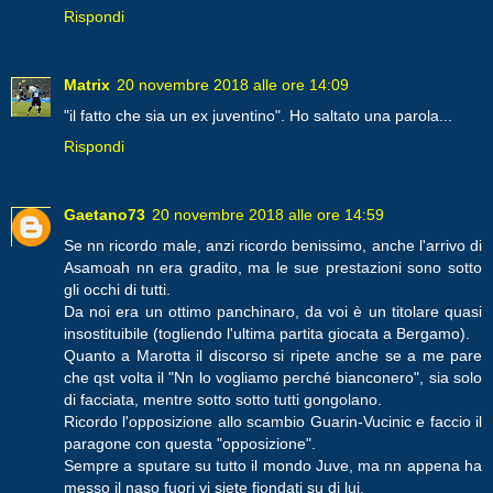
Rispondi
Matrix
20 novembre 2018 alle ore 14:09
"il fatto che sia un ex juventino". Ho saltato una parola...
Rispondi
Gaetano73
20 novembre 2018 alle ore 14:59
Se nn ricordo male, anzi ricordo benissimo, anche l'arrivo di
Asamoah nn era gradito, ma le sue prestazioni sono sotto
gli occhi di tutti.
Da noi era un ottimo panchinaro, da voi è un titolare quasi
insostituibile (togliendo l'ultima partita giocata a Bergamo).
Quanto a Marotta il discorso si ripete anche se a me pare
che qst volta il "Nn lo vogliamo perché bianconero", sia solo
di facciata, mentre sotto sotto tutti gongolano.
Ricordo l'opposizione allo scambio Guarin-Vucinic e faccio il
paragone con questa "opposizione".
Sempre a sputare su tutto il mondo Juve, ma nn appena ha
messo il naso fuori vi siete fiondati su di lui.