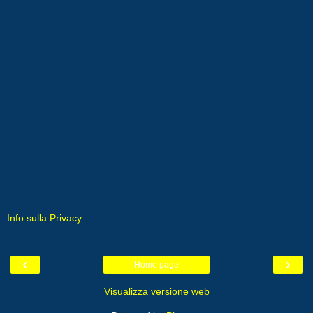
Info sulla Privacy
‹
›
Home page
Visualizza versione web