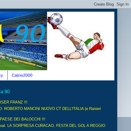
cy
Calcio2000
ia 90
ISER FRANZ !!!
O: ROBERTO MANCINI NUOVO CT DELL'ITALIA (e Ranieri
 PAESE DEI BALOCCHI !!!
oal. LA SORPRESA CURACAO, FESTA DEL GOL A REGGIO
.