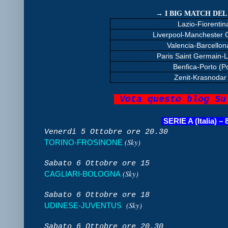
→
I BIG MATCH DE
Lazio-Fiorentina
Liverpool-Manchester Ci
Valencia-Barcello
Paris Saint Germain-L
Benfica-Porto (Po
Zenit-Krasnodar
Vota questo blog Su
SERIE A (Italia) –
Venerdì 5 Ottobre ore 20.30
(Sky)
TORINO-FROSINONE
Sabato 6 Ottobre ore 15
(Sky)
CAGLIARI-BOLOGNA
Sabato 6 Ottobre ore 18
(Sky)
UDINESE-JUVENTUS
Sabato 6 Ottobre ore 20.30