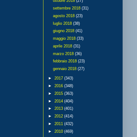
ottobre 2018
(27)
settembre 2018
(31)
agosto 2018
(23)
luglio 2018
(38)
giugno 2018
(41)
maggio 2018
(33)
aprile 2018
(31)
marzo 2018
(36)
febbraio 2018
(23)
gennaio 2018
(27)
►
2017
(343)
►
2016
(348)
►
2015
(363)
►
2014
(404)
►
2013
(401)
►
2012
(414)
►
2011
(432)
►
2010
(469)