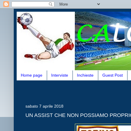
Home page
Interviste
Inchieste
Guest Post
sabato 7 aprile 2018
UN ASSIST CHE NON POSSIAMO PROPR