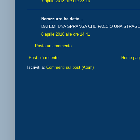
7 aprile 2018 alle ore 23:13
Nerazzurro ha detto...
DATEMI UNA SPRANGA CHE FACCIO UNA STRAGE !!
8 aprile 2018 alle ore 14:41
Posta un commento
Post più recente
Home pag
Iscriviti a:
Commenti sul post (Atom)