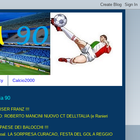
cy
Calcio2000
ia 90
ISER FRANZ !!!
O: ROBERTO MANCINI NUOVO CT DELL'ITALIA (e Ranieri
 PAESE DEI BALOCCHI !!!
oal. LA SORPRESA CURACAO, FESTA DEL GOL A REGGIO
.