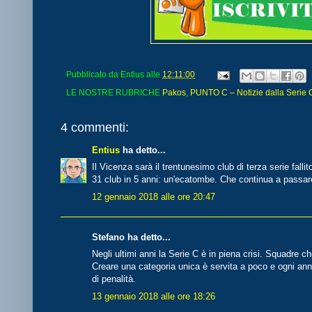
Pubblicato da
Entius
alle
12:11:00
LE NOSTRE RUBRICHE
Pakos
,
PUNTO C – Notizie dalla Serie 
4 commenti:
Entius
ha detto...
Il Vicenza sarà il trentunesimo club di terza serie fallit
31 club in 5 anni: un'ecatombe. Che continua a passar
12 gennaio 2018 alle ore 20:47
Stefano ha detto...
Negli ultimi anni la Serie C è in piena crisi. Squadre ch
Creare una categoria unica è servita a poco e ogni anno
di penalità.
13 gennaio 2018 alle ore 18:26