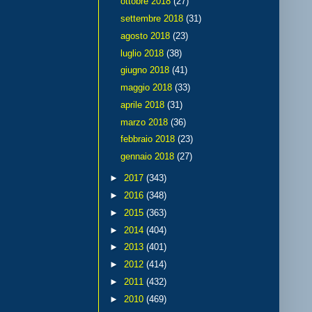
ottobre 2018
(27)
settembre 2018
(31)
agosto 2018
(23)
luglio 2018
(38)
giugno 2018
(41)
maggio 2018
(33)
aprile 2018
(31)
marzo 2018
(36)
febbraio 2018
(23)
gennaio 2018
(27)
►
2017
(343)
►
2016
(348)
►
2015
(363)
►
2014
(404)
►
2013
(401)
►
2012
(414)
►
2011
(432)
►
2010
(469)