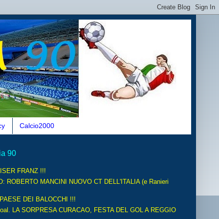
cy
Calcio2000
ia 90
ISER FRANZ !!!
O: ROBERTO MANCINI NUOVO CT DELL'ITALIA (e Ranieri
 PAESE DEI BALOCCHI !!!
oal. LA SORPRESA CURACAO, FESTA DEL GOL A REGGIO
.