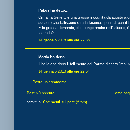
Pakos ha detto...
Ormai la Serie C è una grossa incognita da agosto a g
squadre che falliscono strada facendo, punti di penalità
E la grossa domanda, che pongo anche nell'articolo, è: i
facendo?
14 gennaio 2018 alle ore 22:38
Mattia ha detto...
Il bello che dopo il fallimento del Parma dissero "mai
14 gennaio 2018 alle ore 22:54
Posta un commento
Post più recente
Home pag
Iscriviti a:
Commenti sul post (Atom)