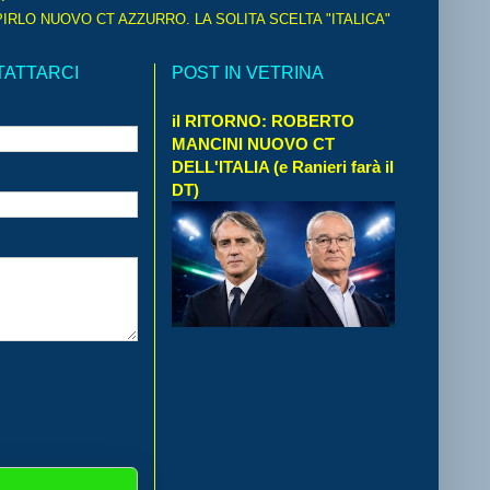
IRLO NUOVO CT AZZURRO. LA SOLITA SCELTA "ITALICA"
TATTARCI
POST IN VETRINA
il RITORNO: ROBERTO
MANCINI NUOVO CT
DELL'ITALIA (e Ranieri farà il
DT)