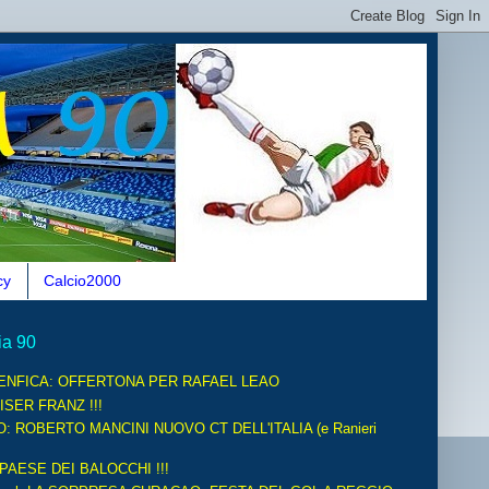
cy
Calcio2000
ia 90
ENFICA: OFFERTONA PER RAFAEL LEAO
ISER FRANZ !!!
O: ROBERTO MANCINI NUOVO CT DELL'ITALIA (e Ranieri
 PAESE DEI BALOCCHI !!!