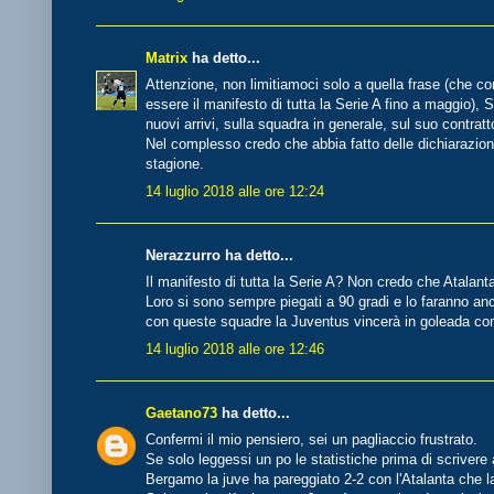
Matrix
ha detto...
Attenzione, non limitiamoci solo a quella frase (che c
essere il manifesto di tutta la Serie A fino a maggio), 
nuovi arrivi, sulla squadra in generale, sul suo contratt
Nel complesso credo che abbia fatto delle dichiarazion
stagione.
14 luglio 2018 alle ore 12:24
Nerazzurro ha detto...
Il manifesto di tutta la Serie A? Non credo che Atalan
Loro si sono sempre piegati a 90 gradi e lo faranno a
con queste squadre la Juventus vincerà in goleada con
14 luglio 2018 alle ore 12:46
Gaetano73
ha detto...
Confermi il mio pensiero, sei un pagliaccio frustrato.
Se solo leggessi un po le statistiche prima di scrivere a
Bergamo la juve ha pareggiato 2-2 con l'Atalanta che l