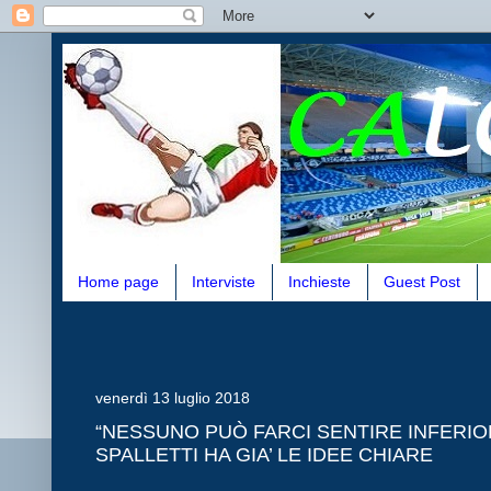
Home page
Interviste
Inchieste
Guest Post
venerdì 13 luglio 2018
“NESSUNO PUÒ FARCI SENTIRE INFERIO
SPALLETTI HA GIA’ LE IDEE CHIARE