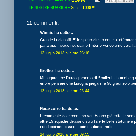
LE NOSTRE RUBRICHE
Grazie 1000 !!!
11 commenti:
Winnie ha detto...
Grande Luciano!!! E' lo spirito giusto con cui affrontare
parla più. Invece no, siamo l'Inter e venderemo cara la 
13 luglio 2018 alle ore 23:18
Brother ha detto...
Mi auguro che l'atteggiamento di Spalletti sia anche quel
errore pensare che bisogna piegarsi a 90 gradi solo pe
13 luglio 2018 alle ore 23:44
Nerazzurro ha detto...
Pienamente daccordo con voi. Hanno già rotto le scat
altre 19 squadre debbano solo fare le belle statuine e 
noi dobbiamo essere i primi a dimostrarlo.
14 luglio 2018 alle ore 09:55