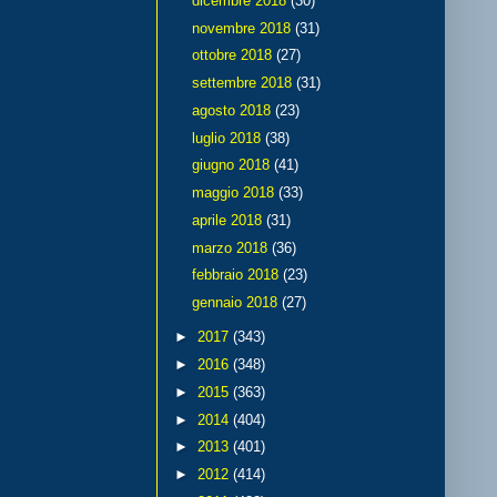
dicembre 2018
(30)
novembre 2018
(31)
ottobre 2018
(27)
settembre 2018
(31)
agosto 2018
(23)
luglio 2018
(38)
giugno 2018
(41)
maggio 2018
(33)
aprile 2018
(31)
marzo 2018
(36)
febbraio 2018
(23)
gennaio 2018
(27)
►
2017
(343)
►
2016
(348)
►
2015
(363)
►
2014
(404)
►
2013
(401)
►
2012
(414)