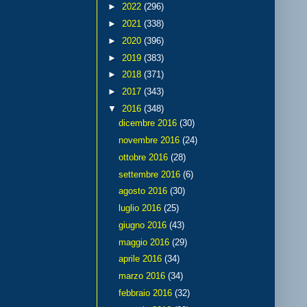
►
2022
(296)
►
2021
(338)
►
2020
(396)
►
2019
(383)
►
2018
(371)
►
2017
(343)
▼
2016
(348)
dicembre 2016
(30)
novembre 2016
(24)
ottobre 2016
(28)
settembre 2016
(6)
agosto 2016
(30)
luglio 2016
(25)
giugno 2016
(43)
maggio 2016
(29)
aprile 2016
(34)
marzo 2016
(34)
febbraio 2016
(32)