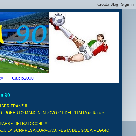
cy
Calcio2000
ia 90
ISER FRANZ !!!
O: ROBERTO MANCINI NUOVO CT DELL'ITALIA (e Ranieri
 PAESE DEI BALOCCHI !!!
oal. LA SORPRESA CURACAO, FESTA DEL GOL A REGGIO
.