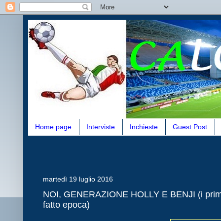
Home page
Interviste
Inchieste
Guest Post
martedì 19 luglio 2016
NOI, GENERAZIONE HOLLY E BENJI (i primi 3
fatto epoca)