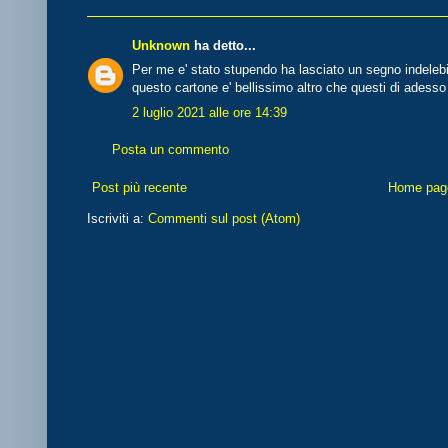
Unknown
ha detto...
Per me e' stato stupendo ha lasciato un segno indelebil
questo cartone e' bellissimo altro che questi di adesso
2 luglio 2021 alle ore 14:39
Posta un commento
Post più recente
Home pag
Iscriviti a:
Commenti sul post (Atom)