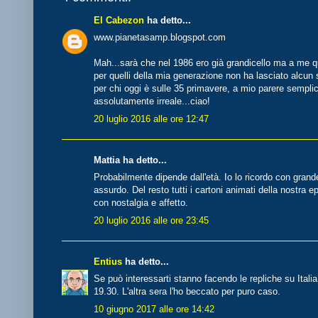
El Cabezon
ha detto...
www.pianetasamp.blogspot.com
Mah...sarà che nel 1986 ero già grandicello ma a me qu
per quelli della mia generazione non ha lasciato alcu
per chi oggi è sulle 35 primavere, a mio parere sempli
assolutamente irreale...ciao!
20 luglio 2016 alle ore 12:47
Mattia ha detto...
Probabilmente dipende dall'età. Io lo ricordo con grand
assurdo. Del resto tutti i cartoni animati della nostra e
con nostalgia e affetto.
20 luglio 2016 alle ore 23:45
Entius
ha detto...
Se può interessarti stanno facendo le repliche su Italia 
19.30. L'altra sera l'ho beccato per puro caso.
10 giugno 2017 alle ore 14:42