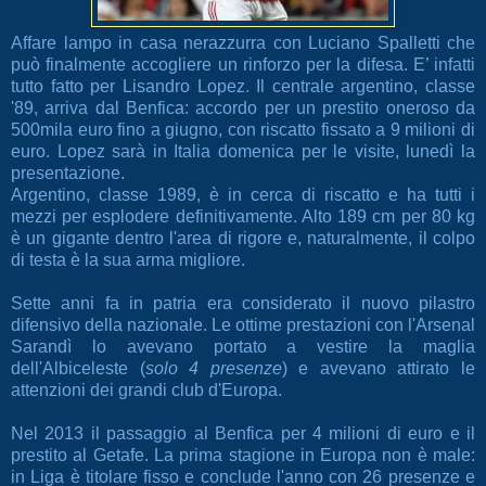
Affare lampo in casa nerazzurra con Luciano Spalletti che
può finalmente accogliere un rinforzo per la difesa. E’ infatti
tutto fatto per Lisandro Lopez. Il centrale argentino, classe
'89, arriva dal Benfica: accordo per un prestito oneroso da
500mila euro fino a giugno, con riscatto fissato a 9 milioni di
euro. Lopez sarà in Italia domenica per le visite, lunedì la
presentazione.
Argentino, classe 1989, è in cerca di riscatto e ha tutti i
mezzi per esplodere definitivamente. Alto 189 cm per 80 kg
è un gigante dentro l'area di rigore e, naturalmente, il colpo
di testa è la sua arma migliore.
Sette anni fa in patria era considerato il nuovo pilastro
difensivo della nazionale. Le ottime prestazioni con l'Arsenal
Sarandì lo avevano portato a vestire la maglia
dell'Albiceleste (
solo 4 presenze
) e avevano attirato le
attenzioni dei grandi club d'Europa.
Nel 2013 il passaggio al Benfica per 4 milioni di euro e il
prestito al Getafe. La prima stagione in Europa non è male:
in Liga è titolare fisso e conclude l'anno con 26 presenze e