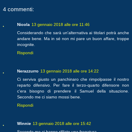
4 commenti:
Nicola
13 gennaio 2018 alle ore 11:46
Considerando che sarà un'alternativa ai titolari potrà anche
andare bene. Ma in sé non mi pare un buon affare, troppe
incognite.
Rispondi
Nerazzurro
13 gennaio 2018 alle ore 14:22
Ci serviva giusto un panchinaro che rimpolpasse il nostro
reparto difensivo. Per fare il terzo-quarto difensore non
c'era bisogno di prendere il Samuel della situazione.
Secondo me ci siamo mossi bene.
Rispondi
Winnie
13 gennaio 2018 alle ore 15:42
Secondo me ci hanno rifilato una fregatura...