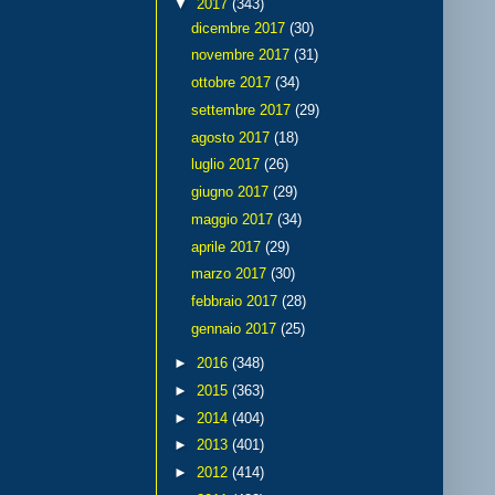
▼
2017
(343)
dicembre 2017
(30)
novembre 2017
(31)
ottobre 2017
(34)
settembre 2017
(29)
agosto 2017
(18)
luglio 2017
(26)
giugno 2017
(29)
maggio 2017
(34)
aprile 2017
(29)
marzo 2017
(30)
febbraio 2017
(28)
gennaio 2017
(25)
►
2016
(348)
►
2015
(363)
►
2014
(404)
►
2013
(401)
►
2012
(414)