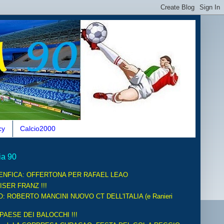
cy
Calcio2000
ia 90
ENFICA: OFFERTONA PER RAFAEL LEAO
ISER FRANZ !!!
O: ROBERTO MANCINI NUOVO CT DELL'ITALIA (e Ranieri
 PAESE DEI BALOCCHI !!!