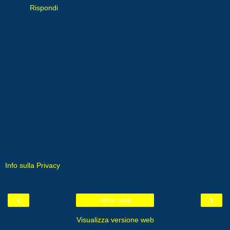
Rispondi
Info sulla Privacy
‹
›
Home page
Visualizza versione web