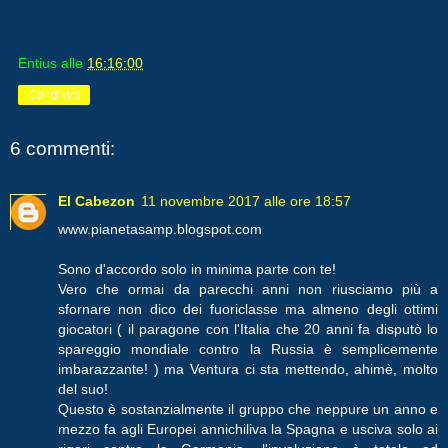
Entius
alle
16:16:00
Condividi
6 commenti:
El Cabezon
11 novembre 2017 alle ore 18:57
www.pianetasamp.blogspot.com
Sono d'accordo solo in minima parte con te!
Vero che ormai da parecchi anni non riusciamo più a
sfornare non dico dei fuoriclasse ma almeno degli ottimi
giocatori ( il paragone con l'Italia che 20 anni fa disputò lo
spareggio mondiale contro la Russia è semplicemente
imbarazzante! ) ma Ventura ci sta mettendo, ahimè, molto
del suo!
Questo è sostanzialmente il gruppo che neppure un anno e
mezzo fa agli Europei annichiliva la Spagna e usciva solo ai