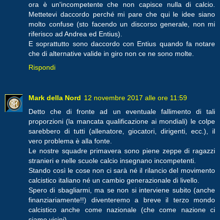
ora è un'incompetente che non capisce nulla di calcio.
Mettetevi daccordo perché mi pare che qui le idee siano
molto confuse (sto facendo un discorso generale, non mi
riferisco ad Andrea ed Entius).
E soprattutto sono daccordo con Entius quando fa notare
che di alternative valide in giro non ce ne sono molte.
Rispondi
Mark della Nord
12 novembre 2017 alle ore 11:59
Detto che di fronte ad un eventuale fallimento di tali
proporzioni (la mancata qualificazione ai mondiali) le colpe
sarebbero di tutti (allenatore, giocatori, dirigenti, ecc.), il
vero problema è alla fonte.
Le nostre squadre primavera sono piene zeppe di ragazzi
stranieri e nelle scuole calcio insegnano incompetenti.
Stando così le cose non ci sarà né il rilancio del movimento
calcistico italiano né un cambio generazionale di livello.
Spero di sbagliarmi, ma se non si interviene subito (anche
finanziariamente!!) diventeremo a breve il terzo mondo
calcistico anche come nazionale (che come nazione ci
siamo vicini).