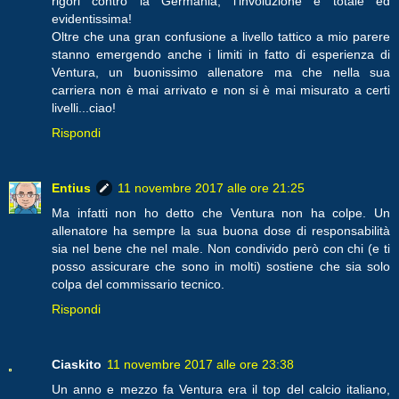
rigori contro la Germania, l'involuzione è totale ed
evidentissima!
Oltre che una gran confusione a livello tattico a mio parere
stanno emergendo anche i limiti in fatto di esperienza di
Ventura, un buonissimo allenatore ma che nella sua
carriera non è mai arrivato e non si è mai misurato a certi
livelli...ciao!
Rispondi
Entius
11 novembre 2017 alle ore 21:25
Ma infatti non ho detto che Ventura non ha colpe. Un
allenatore ha sempre la sua buona dose di responsabilità
sia nel bene che nel male. Non condivido però con chi (e ti
posso assicurare che sono in molti) sostiene che sia solo
colpa del commissario tecnico.
Rispondi
Ciaskito
11 novembre 2017 alle ore 23:38
Un anno e mezzo fa Ventura era il top del calcio italiano,