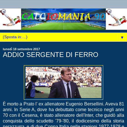
▼
lunedì 18 settembre 2017
ADDIO SERGENTE DI FERRO
È morto a Prato l' ex allenatore Eugenio Bersellini. Aveva 81
anni. In Serie A, dove ha debuttato come tecnico negli anni
70 con il Cesena, è stato allenatore dell'Inter, che guidò alla
conquista dello scudetto '79-'80, il dodicesimo della storia
nerazzurra, e di due Coppa Italia nelle stagioni 1977-1978 e