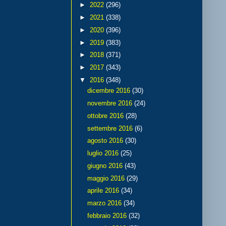
►
2022
(296)
►
2021
(338)
►
2020
(396)
►
2019
(383)
►
2018
(371)
►
2017
(343)
▼
2016
(348)
dicembre 2016
(30)
novembre 2016
(24)
ottobre 2016
(28)
settembre 2016
(6)
agosto 2016
(30)
luglio 2016
(25)
giugno 2016
(43)
maggio 2016
(29)
aprile 2016
(34)
marzo 2016
(34)
febbraio 2016
(32)