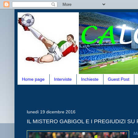
Home page
Interviste
Inchieste
Guest Post
lunedì 19 dicembre 2016
IL MISTERO GABIGOL E I PREGIUDIZI SU
Mi