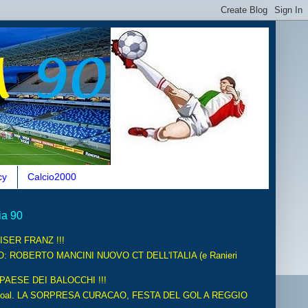
cy
Calcio2000
ia 90
ISER FRANZ !!!
O: ROBERTO MANCINI NUOVO CT DELL'ITALIA (e Ranieri
 PAESE DEI BALOCCHI !!!
oal. LA SORPRESA CURACAO, FESTA DEL GOL A REGGIO
.