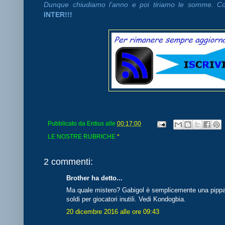
Dunque chiudiamo l’anno e poi tiriamo le somme. Co
INTER!!!
Pubblicato da
Entius
alle
00:17:00
LE NOSTRE RUBRICHE
*
2 commenti:
Brother ha detto...
Ma quale mistero? Gabigol è semplicemente una pippa. 
soldi per giocatori inutili. Vedi Kondogbia.
20 dicembre 2016 alle ore 09:43