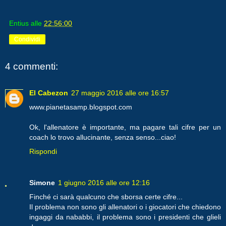
Entius
alle
22:56:00
Condividi
4 commenti:
El Cabezon
27 maggio 2016 alle ore 16:57
www.pianetasamp.blogspot.com
Ok, l'allenatore è importante, ma pagare tali cifre per un
coach lo trovo allucinante, senza senso...ciao!
Rispondi
Simone
1 giugno 2016 alle ore 12:16
Finché ci sarà qualcuno che sborsa certe cifre...
Il problema non sono gli allenatori o i giocatori che chiedono
ingaggi da nababbi, il problema sono i presidenti che glieli