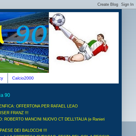
cy
Calcio2000
ia 90
ENFICA: OFFERTONA PER RAFAEL LEAO
ISER FRANZ !!!
O: ROBERTO MANCINI NUOVO CT DELL'ITALIA (e Ranieri
 PAESE DEI BALOCCHI !!!