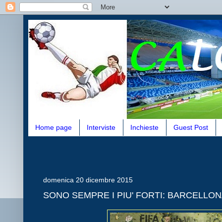
Home page
Interviste
Inchieste
Guest Post
domenica 20 dicembre 2015
SONO SEMPRE I PIU' FORTI: BARCELLO