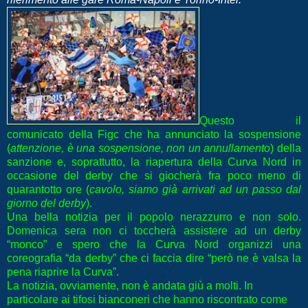
Questo il
comunicato della Figc che ha annunciato la sospensione
(
attenzione, è una sospensione, non un annullamento
) della
sanzione e, soprattutto, la riapertura della Curva Nord in
occasione del derby che si giocherà fra poco meno di
quarantotto ore (
cavolo, siamo già arrivati ad un passo dal
giorno del derby
).
Una bella notizia per il popolo nerazzurro e non solo.
Domenica sera non ci toccherà assistere ad un derby
“monco” e spero che la Curva Nord organizzi una
coreografia “da derby” che ci faccia dire “però ne è valsa la
pena riaprire la Curva”.
La notizia, ovviamente, non è andata giù a molti. In
particolare ai tifosi bianconeri che hanno riscontrato come