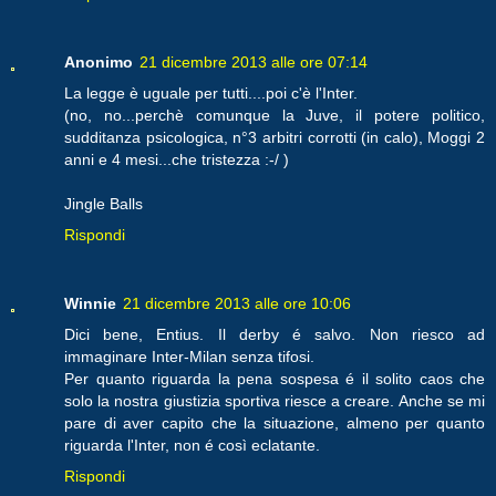
Anonimo
21 dicembre 2013 alle ore 07:14
La legge è uguale per tutti....poi c'è l'Inter.
(no, no...perchè comunque la Juve, il potere politico,
sudditanza psicologica, n°3 arbitri corrotti (in calo), Moggi 2
anni e 4 mesi...che tristezza :-/ )
Jingle Balls
Rispondi
Winnie
21 dicembre 2013 alle ore 10:06
Dici bene, Entius. Il derby é salvo. Non riesco ad
immaginare Inter-Milan senza tifosi.
Per quanto riguarda la pena sospesa é il solito caos che
solo la nostra giustizia sportiva riesce a creare. Anche se mi
pare di aver capito che la situazione, almeno per quanto
riguarda l'Inter, non é così eclatante.
Rispondi