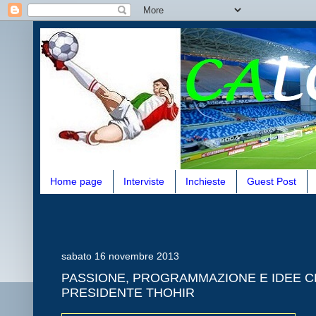
Home page
Interviste
Inchieste
Guest Post
sabato 16 novembre 2013
PASSIONE, PROGRAMMAZIONE E IDEE C
PRESIDENTE THOHIR