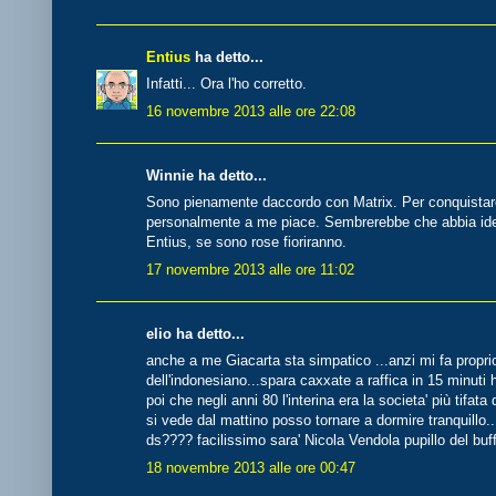
Entius
ha detto...
Infatti... Ora l'ho corretto.
16 novembre 2013 alle ore 22:08
Winnie ha detto...
Sono pienamente daccordo con Matrix. Per conquistarci
personalmente a me piace. Sembrerebbe che abbia id
Entius, se sono rose fioriranno.
17 novembre 2013 alle ore 11:02
elio ha detto...
anche a me Giacarta sta simpatico ...anzi mi fa proprio
dell'indonesiano...spara caxxate a raffica in 15 minuti
poi che negli anni 80 l'interina era la societa' più tifata
si vede dal mattino posso tornare a dormire tranquillo..
ds???? facilissimo sara' Nicola Vendola pupillo del buf
18 novembre 2013 alle ore 00:47