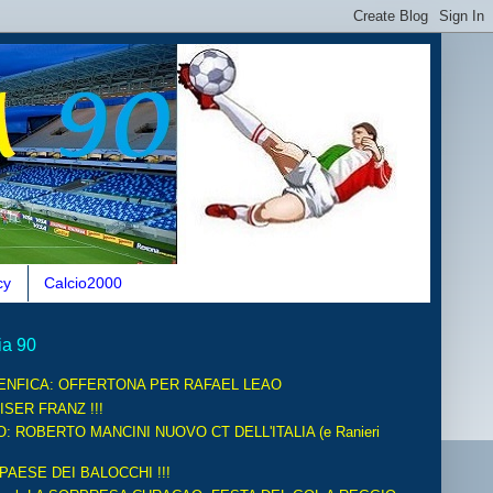
cy
Calcio2000
ia 90
ENFICA: OFFERTONA PER RAFAEL LEAO
ISER FRANZ !!!
O: ROBERTO MANCINI NUOVO CT DELL'ITALIA (e Ranieri
 PAESE DEI BALOCCHI !!!