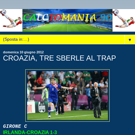
▼
domenica 10 giugno 2012
CROAZIA, TRE SBERLE AL TRAP
GIRONE C
IRLANDA-CROAZIA 1-3