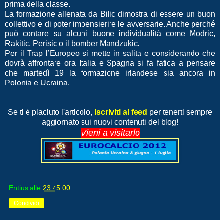
prima della classe.
La formazione allenata da Bilic dimostra di essere un buon
collettivo e di poter impensierire le avversarie. Anche perché
può contare su alcuni buone individualità come Modric,
Rakitic, Perisic o il bomber Mandzukic.
Per il Trap l’Europeo si mette in salita e considerando che
dovrà affrontare ora Italia e Spagna si fa fatica a pensare
che martedì 19 la formazione irlandese sia ancora in
Polonia e Ucraina.
Se ti è piaciuto l'articolo,
iscriviti al feed
per tenerti sempre
aggiornato sui nuovi contenuti del blog!
Vieni a visitarlo
Entius
alle
23:45:00
Condividi