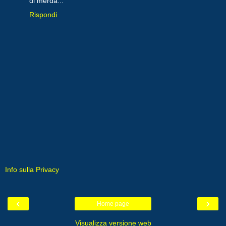
di merda...
Rispondi
Info sulla Privacy
‹
›
Home page
Visualizza versione web