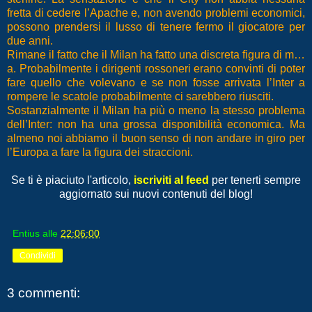
fretta di cedere l’Apache e, non avendo problemi economici,
possono prendersi il lusso di tenere fermo il giocatore per
due anni.
Rimane il fatto che il Milan ha fatto una discreta figura di m…
a. Probabilmente i dirigenti rossoneri erano convinti di poter
fare quello che volevano e se non fosse arrivata l’Inter a
rompere le scatole probabilmente ci sarebbero riusciti.
Sostanzialmente il Milan ha più o meno la stesso problema
dell’Inter: non ha una grossa disponibilità economica. Ma
almeno noi abbiamo il buon senso di non andare in giro per
l’Europa a fare la figura dei straccioni.
Se ti è piaciuto l'articolo,
iscriviti al feed
per tenerti sempre
aggiornato sui nuovi contenuti del blog!
Entius
alle
22:06:00
Condividi
3 commenti: