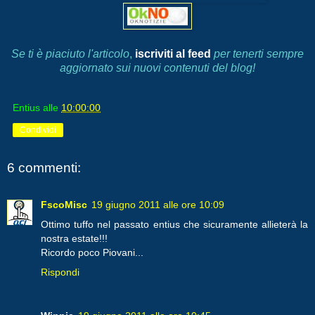
Se ti è piaciuto l'articolo
,
iscriviti al feed
per tenerti sempre
aggiornato sui nuovi contenuti del blog!
Entius
alle
10:00:00
Condividi
6 commenti:
FscoMisc
19 giugno 2011 alle ore 10:09
Ottimo tuffo nel passato entius che sicuramente allieterà la
nostra estate!!!
Ricordo poco Piovani...
Rispondi