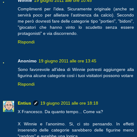
Winnie
19 giugno 2011 alle ore 10:45
Complimenti per l'idea. Sicuramente originale (anche se
servirà poco per allietare l'astinenza da calcio). Secondo
me però dovresti fare delle categorie tipo "portieri", "bidoni",
"giocatori che hanno vinto lo scudetto senza essere
protagonisti" e via discorrendo.
Rispondi
Anonimo
19 giugno 2011 alle ore 13:45
Sono favorevole all'idea di Winnie potresti aggiungere alla
figurina alcune categorie così i tuoi visitatori possono votare
Rispondi
Entius
19 giugno 2011 alle ore 18:18
X Francesco. Da quanto tempo... Come va?
X Winnie e l'anonimo. Si, ci sto pensando. In effetti
inserendo delle categorie sarebbero delle figurine meno
"random" e avrebbe una logica.