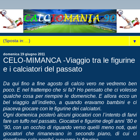
▼
domenica 19 giugno 2011
CELO-MIMANCA -Viaggio tra le figurine
e i calciatori del passato
Da qui fino a fine agosto di calcio vero ne vedremo ben
poco. E nel frattempo che si fa? Ho pensato che ci volesse
qualche cosa per riempire le domeniche. E allora ecco un
bel viaggio all’indietro, a quando eravamo bambini e ci
piaceva giocare con le figurine dei calciatori.
Ogni domenica posterò alcuni giocatori con l’intento di farvi
fare un tuffo nel passato. Giocatori e figurine degli anni ’80 e
’90, con un occhio di riguardo verso quelli meno noti, quei
giocatori che rimanevano in secondo piano, di cui ci
ricordiamo solo perché avevamo la figurina.