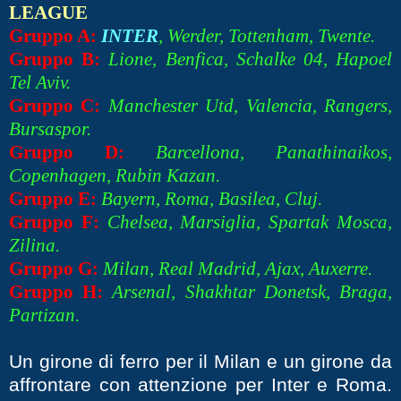
LEAGUE
Gruppo A:
INTER
, Werder, Tottenham, Twente.
Gruppo B:
Lione, Benfica, Schalke 04, Hapoel
Tel Aviv.
Gruppo C:
Manchester Utd, Valencia, Rangers,
Bursaspor.
Gruppo D:
Barcellona, Panathinaikos,
Copenhagen, Rubin Kazan.
Gruppo E:
Bayern, Roma, Basilea, Cluj.
Gruppo F:
Chelsea, Marsiglia, Spartak Mosca,
Zilina.
Gruppo G:
Milan, Real Madrid, Ajax, Auxerre.
Gruppo H:
Arsenal, Shakhtar Donetsk, Braga,
Partizan.
Un girone di ferro per il Milan e un girone da
affrontare con attenzione per Inter e Roma.