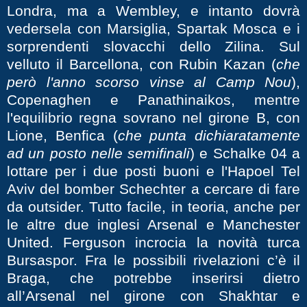
Londra, ma a Wembley, e intanto dovrà
vedersela con Marsiglia, Spartak Mosca e i
sorprendenti slovacchi dello Zilina. Sul
velluto il Barcellona, con Rubin Kazan (
che
però l'anno scorso vinse al Camp Nou
),
Copenaghen e Panathinaikos, mentre
l'equilibrio regna sovrano nel girone B, con
Lione, Benfica (
che punta dichiaratamente
ad un posto nelle semifinali
) e Schalke 04 a
lottare per i due posti buoni e l'Hapoel Tel
Aviv del bomber Schechter a cercare di fare
da outsider. Tutto facile, in teoria, anche per
le altre due inglesi Arsenal e Manchester
United. Ferguson incrocia la novità turca
Bursaspor. Fra le possibili rivelazioni c’è il
Braga, che potrebbe inserirsi dietro
all’Arsenal nel girone con Shakhtar e