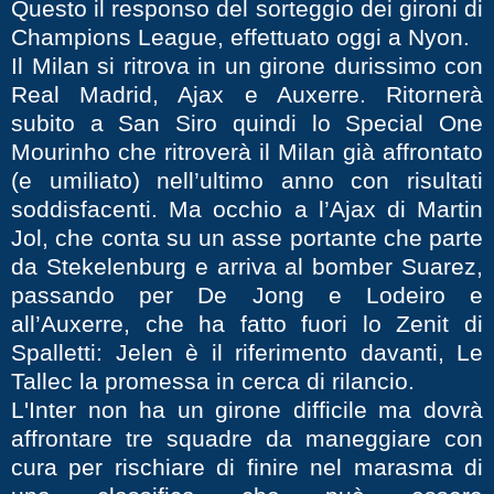
Questo il responso del sorteggio dei gironi di
Champions League, effettuato oggi a Nyon.
Il Milan si ritrova in un girone durissimo con
Real Madrid, Ajax e Auxerre. Ritornerà
subito a San Siro quindi lo Special One
Mourinho che ritroverà il Milan già affrontato
(e umiliato) nell’ultimo anno con risultati
soddisfacenti. Ma occhio a l’Ajax di Martin
Jol, che conta su un asse portante che parte
da Stekelenburg e arriva al bomber Suarez,
passando per De Jong e Lodeiro e
all’Auxerre, che ha fatto fuori lo Zenit di
Spalletti: Jelen è il riferimento davanti, Le
Tallec la promessa in cerca di rilancio.
L'Inter non ha un girone difficile ma dovrà
affrontare tre squadre da maneggiare con
cura per rischiare di finire nel marasma di