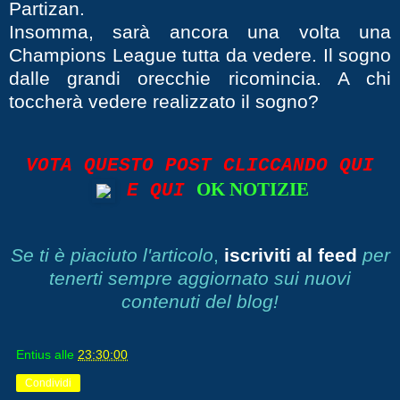
Partizan.
Insomma, sarà ancora una volta una
Champions League tutta da vedere. Il sogno
dalle grandi orecchie ricomincia. A chi
toccherà vedere realizzato il sogno?
VOTA QUESTO POST CLICCANDO QUI
OK NOTIZIE
E QUI
Se ti è piaciuto l'articolo
,
iscriviti al feed
per
tenerti sempre aggiornato sui nuovi
contenuti del blog!
Entius
alle
23:30:00
Condividi