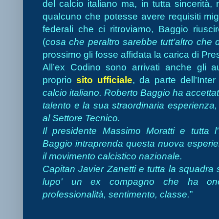
del calcio italiano ma, in tutta sincerità
qualcuno che potesse avere requisiti migl
federali che ci ritroviamo, Baggio rius
(
cosa che peraltro sarebbe tutt’altro che d
prossimo gli fosse affidata la carica di Pre
All’ex Codino sono arrivati anche gli au
proprio
sito ufficiale
, da parte dell’Inter
calcio italiano. Roberto Baggio ha accettat
talento e la sua straordinaria esperienza,
al Settore Tecnico.
Il presidente Massimo Moratti e tutta l
Baggio intraprenda questa nuova esperienz
il movimento calcistico nazionale.
Capitan Javier Zanetti e tutta la squadra
lupo' un ex compagno che ha onor
professionalità, sentimento, classe.
”