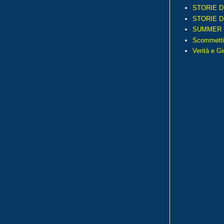
STORIE D
STORIE D
SUMMER 
Scommetti
Verità e G