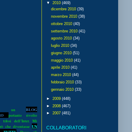
▼
2010
(469)
dicembre 2010
(39)
novembre 2010
(38)
ottobre 2010
(40)
settembre 2010
(41)
agosto 2010
(34)
luglio 2010
(34)
giugno 2010
(51)
maggio 2010
(41)
aprile 2010
(41)
marzo 2010
(44)
febbraio 2010
(33)
gennaio 2010
(33)
►
2009
(448)
►
2008
(467)
BLOG
o è un
►
2007
(481)
R
O
pertanto rivolto
i tifosi dell’Inter. Mi
UN
rò che diventasse
COLLABORATORI
 TUTTI