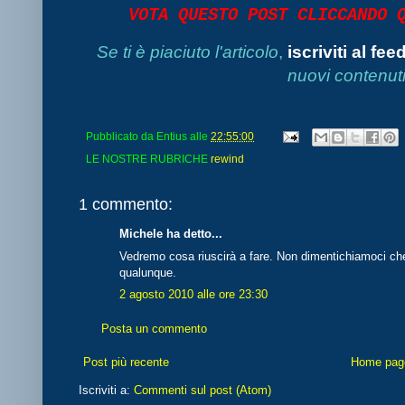
VOTA QUESTO POST CLICCANDO
Se ti è piaciuto l'articolo
,
iscriviti al fee
nuovi contenuti
Pubblicato da
Entius
alle
22:55:00
LE NOSTRE RUBRICHE
rewind
1 commento:
Michele ha detto...
Vedremo cosa riuscirà a fare. Non dimentichiamoci che
qualunque.
2 agosto 2010 alle ore 23:30
Posta un commento
Post più recente
Home pag
Iscriviti a:
Commenti sul post (Atom)