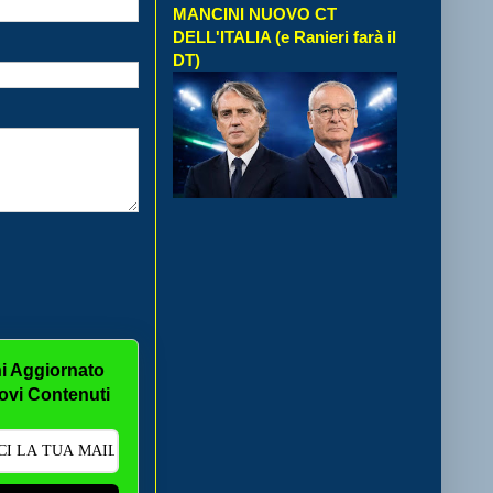
MANCINI NUOVO CT
DELL'ITALIA (e Ranieri farà il
DT)
i Aggiornato
ovi Contenuti