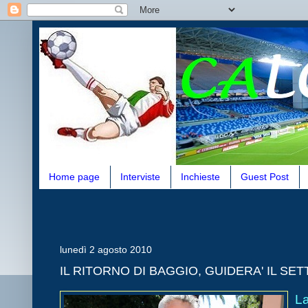
Home page
Interviste
Inchieste
Guest Post
lunedì 2 agosto 2010
IL RITORNO DI BAGGIO, GUIDERA' IL SE
La