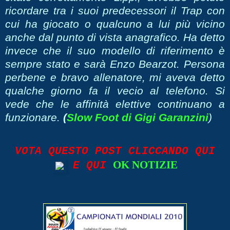
ricordare tra i suoi predecessori il Trap con
cui ha giocato o qualcuno a lui più vicino
anche dal punto di vista anagrafico. Ha detto
invece che il suo modello di riferimento è
sempre stato e sarà Enzo Bearzot. Persona
perbene e bravo allenatore, mi aveva detto
qualche giorno fa il vecio al telefono. Si
vede che le affinità elettive continuano a
funzionare.
(
Slow Foot di Gigi Garanzini
)
VOTA QUESTO POST CLICCANDO QUI
OK NOTIZIE
E QUI