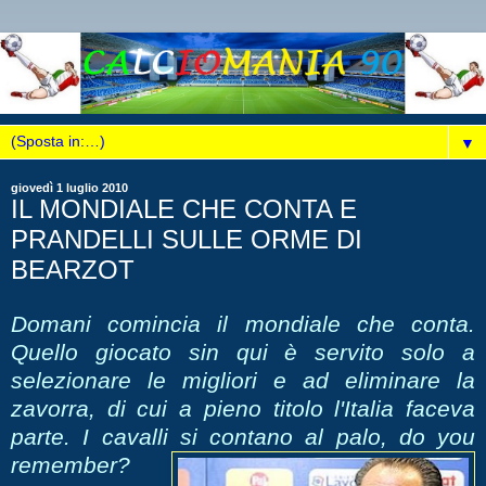
▼
giovedì 1 luglio 2010
IL MONDIALE CHE CONTA E
PRANDELLI SULLE ORME DI
BEARZOT
Domani comincia il mondiale che conta.
Quello giocato sin qui è servito solo a
selezionare le migliori e ad eliminare la
zavorra, di cui a pieno titolo l'Italia faceva
parte. I cavalli si contan
o al palo, do you
remember?