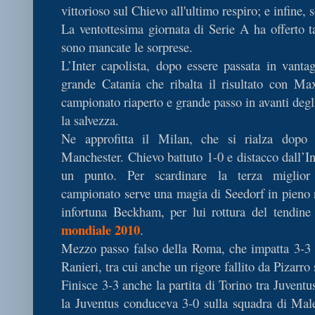
vittorioso sul Chievo all'ultimo respiro; e infine,
La ventottesima giornata di Serie A ha offerto t
sono mancate le sorprese.
L’Inter capolista, dopo essere passata in vanta
grande Catania che ribalta il risultato con 
campionato riaperto e grande passo in avanti degl
la salvezza.
Ne approfitta il Milan, che si rialza dopo 
Manchester. Chievo battuto 1-0 e distacco dall’In
un punto. Per scardinare la terza miglior
campionato serve una magia di Seedorf in pieno 
infortuna Beckham, per lui rottura del tendine 
mondiale 2010
.
Mezzo passo falso della Roma, che impatta 3-3 a
Ranieri, tra cui anche un rigore fallito da Pizarro 
Finisce 3-3 anche la partita di Torino tra Juvent
la Juventus conduceva 3-0 sulla squadra di Mal