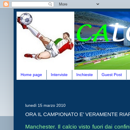
Home page
Interviste
Inchieste
Guest Post
lunedì 15 marzo 2010
ORA IL CAMPIONATO E' VERAMENTE RI
Manchester. Il calcio visto fuori dai confin