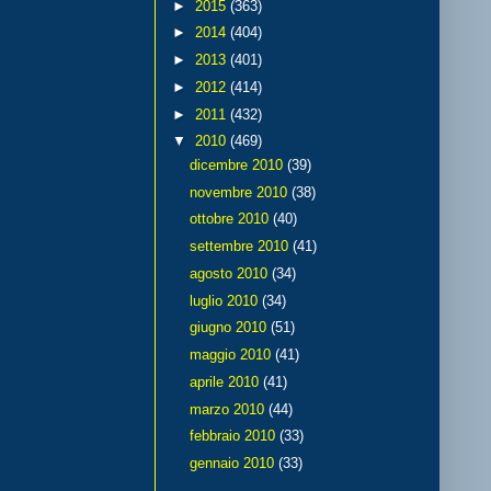
►
2015
(363)
►
2014
(404)
►
2013
(401)
►
2012
(414)
►
2011
(432)
▼
2010
(469)
dicembre 2010
(39)
novembre 2010
(38)
ottobre 2010
(40)
settembre 2010
(41)
agosto 2010
(34)
luglio 2010
(34)
giugno 2010
(51)
maggio 2010
(41)
aprile 2010
(41)
marzo 2010
(44)
febbraio 2010
(33)
gennaio 2010
(33)