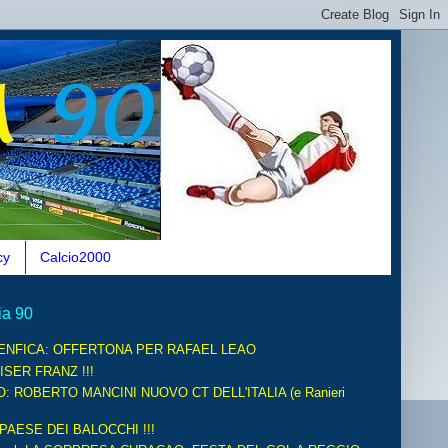
cy
Calcio2000
ia 90
ENFICA: OFFERTONA PER RAFAEL LEAO
ISER FRANZ !!!
O: ROBERTO MANCINI NUOVO CT DELL'ITALIA (e Ranieri
 PAESE DEI BALOCCHI !!!