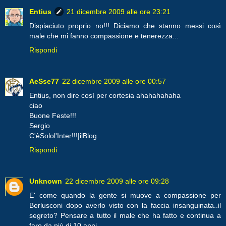
Entius
21 dicembre 2009 alle ore 23:21
Dispiaciuto proprio no!!! Diciamo che stanno messi così
male che mi fanno compassione e tenerezza...
Rispondi
AeSse77
22 dicembre 2009 alle ore 00:57
Entius, non dire così per cortesia ahahahahaha
ciao
Buone Feste!!!
Sergio
C'èSolol'Inter!!!|ilBlog
Rispondi
Unknown
22 dicembre 2009 alle ore 09:28
E' come quando la gente si muove a compassione per
Berlusconi dopo averlo visto con la faccia insanguinata..il
segreto? Pensare a tutto il male che ha fatto e continua a
fare da più di 10 anni.