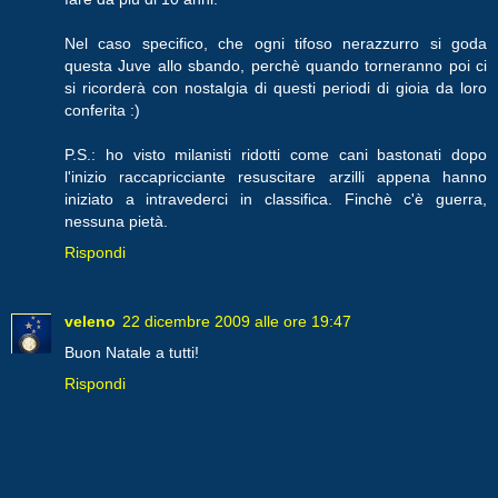
Nel caso specifico, che ogni tifoso nerazzurro si goda
questa Juve allo sbando, perchè quando torneranno poi ci
si ricorderà con nostalgia di questi periodi di gioia da loro
conferita :)
P.S.: ho visto milanisti ridotti come cani bastonati dopo
l'inizio raccapricciante resuscitare arzilli appena hanno
iniziato a intravederci in classifica. Finchè c'è guerra,
nessuna pietà.
Rispondi
veleno
22 dicembre 2009 alle ore 19:47
Buon Natale a tutti!
Rispondi