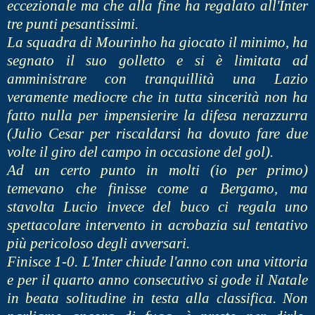
eccezionale ma che alla fine ha regalato all'Inter
tre punti pesantissimi.
La squadra di Mourinho ha giocato il minimo, ha
segnato il suo golletto e si è limitata ad
amministrare con tranquillità una Lazio
veramente mediocre che in tutta sincerità non ha
fatto nulla per impensierire la difesa nerazzurra
(Julio Cesar per riscaldarsi ha dovuto fare due
volte il giro del campo in occasione del gol).
Ad un certo punto in molti (io per primo)
temevano che finisse come a Bergamo, ma
stavolta Lucio invece del buco ci regala uno
spettacolare intervento in acrobazia sul tentativo
più pericoloso degli avversari.
Finisce 1-0. L'Inter chiude l'anno con una vittoria
e per il quarto anno consecutivo si gode il Natale
in beata solitudine in testa alla classifica. Non