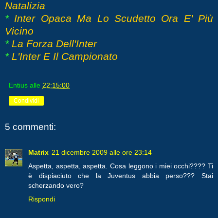
Natalizia
*
Inter Opaca Ma Lo Scudetto Ora E' Più
Vicino
*
La Forza Dell'Inter
*
L'Inter E Il Campionato
Entius
alle
22:15:00
Condividi
5 commenti:
Matrix
21 dicembre 2009 alle ore 23:14
Aspetta, aspetta, aspetta. Cosa leggono i miei occhi???? Ti
è dispiaciuto che la Juventus abbia perso??? Stai
scherzando vero?
Rispondi