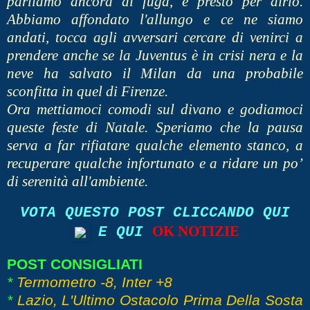
parliamo ancora di fuga, è presto per dirlo.
Abbiamo affondato l'allungo e ce ne siamo
andati, tocca agli avversari cercare di venirci a
prendere anche se la Juventus è in crisi nera e la
neve ha salvato il Milan da una probabile
sconfitta in quel di Firenze.
Ora mettiamoci comodi sul divano e godiamoci
queste feste di Natale. Speriamo che la pausa
serva a far rifiatare qualche elemento stanco, a
recuperare qualche infortunato e a ridare un po’
di serenità all'ambiente.
VOTA QUESTO POST CLICCANDO QUI
OK NOTIZIE
E QUI
POST CONSIGLIATI
*
Termometro -8, Inter +8
*
Lazio, L'Ultimo Ostacolo Prima Della Sosta