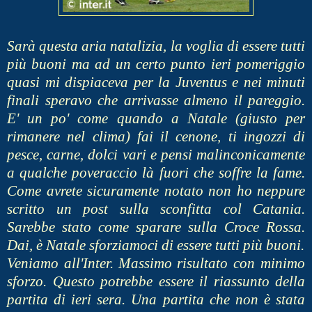
Sarà questa aria natalizia, la voglia di essere tutti
più buoni ma ad un certo punto ieri pomeriggio
quasi mi dispiaceva per la Juventus e nei minuti
finali speravo che arrivasse almeno il pareggio.
E' un po' come quando a Natale (giusto per
rimanere nel clima) fai il cenone, ti ingozzi di
pesce, carne, dolci vari e pensi malinconicamente
a qualche poveraccio là fuori che soffre la fame.
Come avrete sicuramente notato non ho neppure
scritto un post sulla sconfitta col Catania.
Sarebbe stato come sparare sulla Croce Rossa.
Dai, è Natale sforziamoci di essere tutti più buoni.
Veniamo all'Inter.
Massimo risultato con minimo
sforzo. Questo potrebbe essere il riassunto della
partita di ieri sera. Una partita che non è stata