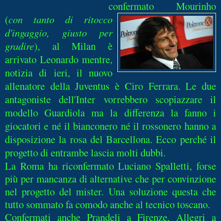
confe
rmato Mourinho
(
con tanto di ritocco
d'ingaggio, giusto per
gradire
), al Milan è
arrivato Leonardo mentre,
notizia di ieri, il nuovo
allenatore della Juventus è Ciro Ferrara. Le due
antagoniste dell'Inter vorrebbero scopiazzare il
modello Guardiola ma la differenza la fanno i
giocatori e né il bianconero né il rossonero hanno a
disposizione la rosa del Barcellona. Ecco perché il
progetto di entrambe lascia molti dubbi.
La Roma ha riconfermato Luciano Spalletti, forse
più per mancanza di alternative che per convinzione
nel progetto del mister. Una soluzione questa che
tutto sommato fa comodo anche al tecnico toscano.
Confermati anche Prandeli a Firenze, Allegri a