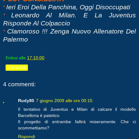
Ieri Eroi Della Panchina, Oggi Disoccupati
*
Leonardo Al Milan. E La Juventus
*
Risponde Al Colpaccio
Clamoroso !!! Zenga Nuovo Allenatore Del
*
Palermo
Entius
alle
17:10:00
Condividi
4 commenti:
Rudy80
7 giugno 2009 alle ore 00:15
Il tentativo di Juventus e Milan di calcare il modello
Barcellona è patetico.
Il progetto di entrambe fallirà miseramente. Che ci
scommettiamo?
Rispondi