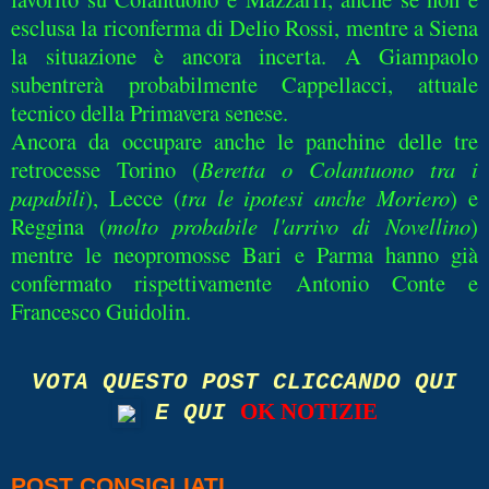
esclusa la riconferma di Delio Rossi, mentre a Siena
la situazione è ancora incerta. A Giampaolo
subentrerà probabilmente Cappellacci, attuale
tecnico della Primavera senese.
Ancora da occupare anche le panchine delle tre
retrocesse Torino (
Beretta o Colantuono tra i
papabili
), Lecce (
tra le ipotesi anche Moriero
) e
Reggina (
molto probabile l'arrivo di Novellino
)
mentre le neopromosse Bari e Parma hanno già
confermato rispettivamente Antonio Conte e
Francesco Guidolin.
VOTA QUESTO POST CLICCANDO QUI
OK NOTIZIE
E QUI
POST CONSIGLIATI