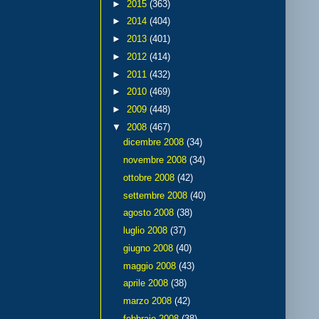
►
2015
(363)
►
2014
(404)
►
2013
(401)
►
2012
(414)
►
2011
(432)
►
2010
(469)
►
2009
(448)
▼
2008
(467)
dicembre 2008
(34)
novembre 2008
(34)
ottobre 2008
(42)
settembre 2008
(40)
agosto 2008
(38)
luglio 2008
(37)
giugno 2008
(40)
maggio 2008
(43)
aprile 2008
(38)
marzo 2008
(42)
febbraio 2008
(38)