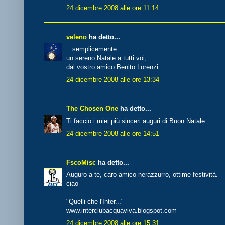
24 dicembre 2008 alle ore 11:14
veleno
ha detto...
...semplicemente...
un sereno Natale a tutti voi,
dal vostro amico Benito Lorenzi.
24 dicembre 2008 alle ore 13:34
The Chosen One
ha detto...
Ti faccio i miei più sinceri auguri di Buon Natale
24 dicembre 2008 alle ore 14:51
FscoMisc
ha detto...
Auguro a te, caro amico nerazzurro, ottime festività.
ciao
"Quelli che l'Inter..."
www.interclubacquaviva.blogspot.com
24 dicembre 2008 alle ore 15:31