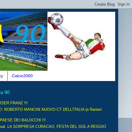
cy
Calcio2000
ia 90
ISER FRANZ !!!
O: ROBERTO MANCINI NUOVO CT DELL'ITALIA (e Ranieri
 PAESE DEI BALOCCHI !!!
oal. LA SORPRESA CURACAO, FESTA DEL GOL A REGGIO
.