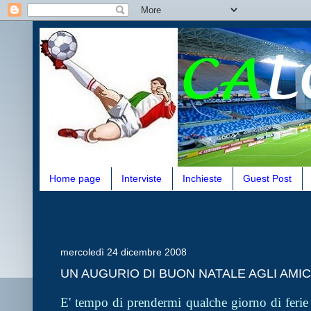
Home page
Interviste
Inchieste
Guest Post
mercoledì 24 dicembre 2008
UN AUGURIO DI BUON NATALE AGLI AMIC
E' tempo di prendermi qualche giorno di ferie