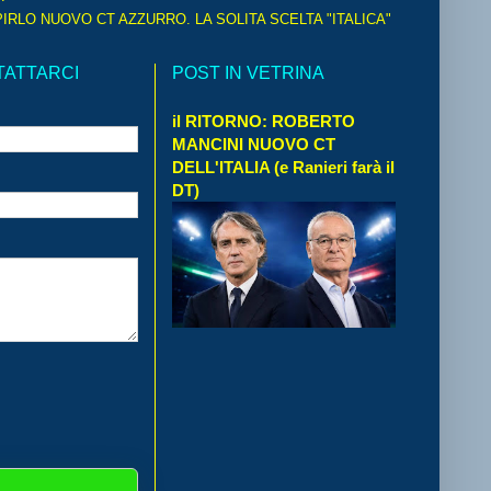
IRLO NUOVO CT AZZURRO. LA SOLITA SCELTA "ITALICA"
TATTARCI
POST IN VETRINA
il RITORNO: ROBERTO
MANCINI NUOVO CT
DELL'ITALIA (e Ranieri farà il
DT)