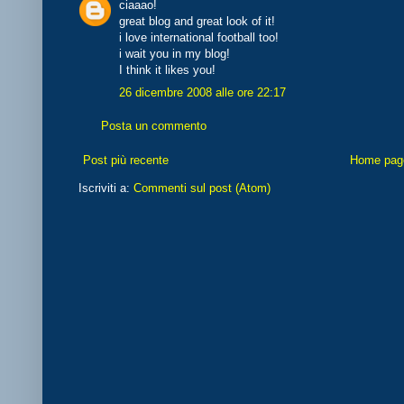
ciaaao!
great blog and great look of it!
i love international football too!
i wait you in my blog!
I think it likes you!
26 dicembre 2008 alle ore 22:17
Posta un commento
Post più recente
Home pag
Iscriviti a:
Commenti sul post (Atom)