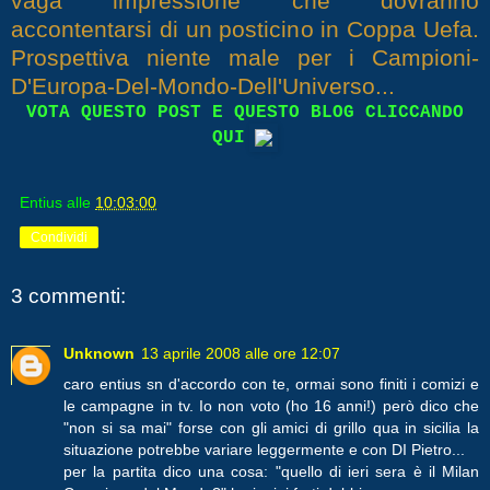
vaga impressione che dovranno
accontentarsi di un posticino in Coppa Uefa.
Prospettiva niente male per i Campioni-
D'Europa-Del-Mondo-Dell'Universo...
VOTA QUESTO POST E QUESTO BLOG CLICCANDO
QUI
Entius
alle
10:03:00
Condividi
3 commenti:
Unknown
13 aprile 2008 alle ore 12:07
caro entius sn d'accordo con te, ormai sono finiti i comizi e
le campagne in tv. Io non voto (ho 16 anni!) però dico che
"non si sa mai" forse con gli amici di grillo qua in sicilia la
situazione potrebbe variare leggermente e con DI Pietro...
per la partita dico una cosa: "quello di ieri sera è il Milan