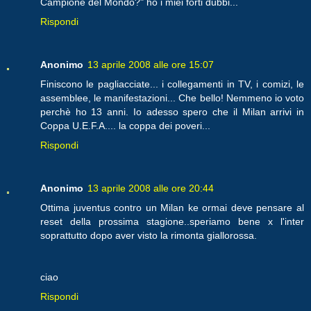
Campione del Mondo?" ho i miei forti dubbi...
Rispondi
Anonimo
13 aprile 2008 alle ore 15:07
Finiscono le pagliacciate... i collegamenti in TV, i comizi, le
assemblee, le manifestazioni... Che bello! Nemmeno io voto
perchè ho 13 anni. Io adesso spero che il Milan arrivi in
Coppa U.E.F.A.... la coppa dei poveri...
Rispondi
Anonimo
13 aprile 2008 alle ore 20:44
Ottima juventus contro un Milan ke ormai deve pensare al
reset della prossima stagione..speriamo bene x l'inter
soprattutto dopo aver visto la rimonta giallorossa.
ciao
Rispondi