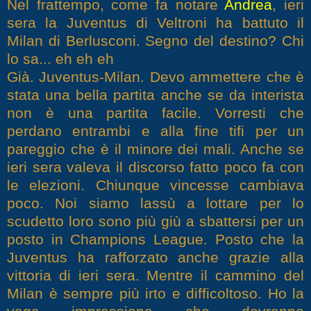
Nel frattempo, come fa notare
Andrea
, ieri
sera la Juventus di Veltroni ha battuto il
Milan di Berlusconi. Segno del destino? Chi
lo sa... eh eh eh
Già. Juventus-Milan. Devo ammettere che è
stata una bella partita anche se da interista
non è una partita facile. Vorresti che
perdano entrambi e alla fine tifi per un
pareggio che è il minore dei mali. Anche se
ieri sera valeva il discorso fatto poco fa con
le elezioni. Chiunque vincesse cambiava
poco. Noi siamo lassù a lottare per lo
scudetto loro sono più giù a sbattersi per un
posto in Champions League. Posto che la
Juventus ha rafforzato anche grazie alla
vittoria di ieri sera. Mentre il cammino del
Milan è sempre più irto e difficoltoso. Ho la