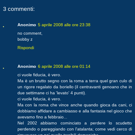
3 commenti:
Anonimo
5 aprile 2008 alle ore 23:38
no comment,
bobby z
Rispondi
Anonimo
6 aprile 2008 alle ore 01:14
ci vuole fiducia, è vero.
Ma è un brutto segno con la roma a terra quel gran culo di
un rigore regalato da boriello (il centravanti genoano che in
due settimane ci ha 'levato' 4 punti).
ci vuole fiducia, è vero.
Ma con la roma che vince anche quando gioca da cani, ci
dobbiamo affidare a cambiasso e alla fantasia nel gioco che
avevamo fino a febbraio...
Nel 2002 abbiamo cominciato a perdere lo scudetto
perdendo o pareggiando con l'atalanta; come vedi cerco di
rimuovere un po' quelle terribili domeniche.