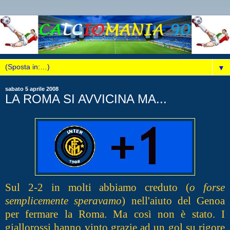
▼
sabato 5 aprile 2008
LA ROMA SI AVVICINA MA...
Sul 2-2 in molti abbiamo creduto (
o forse
semplicemente speravamo
) nell'aiuto del Genoa
per fermare la Roma. Ma così non è stato. I
giallorossi hanno vinto grazie ad un gol su rigore