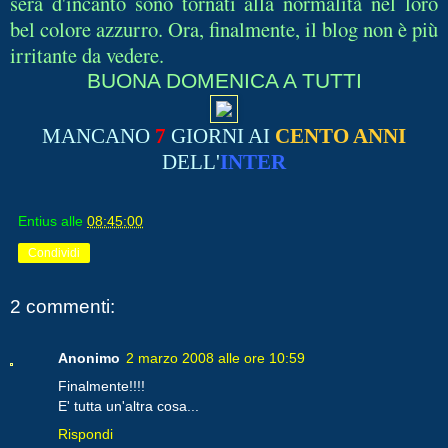
sera d'incanto sono tornati alla normalità nel loro
bel colore azzurro. Ora, finalmente, il blog non è più
irritante da vedere.
BUONA DOMENICA A TUTTI
MANCANO
7
GIORNI AI
CENTO ANNI
DELL'
INTER
Entius
alle
08:45:00
Condividi
2 commenti:
Anonimo
2 marzo 2008 alle ore 10:59
Finalmente!!!!
E' tutta un'altra cosa...
Rispondi