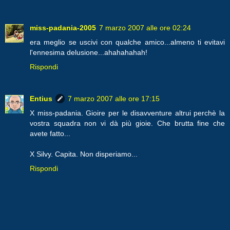
miss-padania-2005
7 marzo 2007 alle ore 02:24
era meglio se uscivi con qualche amico...almeno ti evitavi
l'ennesima delusione...ahahahahah!
Rispondi
Entius
7 marzo 2007 alle ore 17:15
X miss-padania. Gioire per le disavventure altrui perchè la
vostra squadra non vi dà più gioie. Che brutta fine che
avete fatto...
X Silvy. Capita. Non disperiamo...
Rispondi