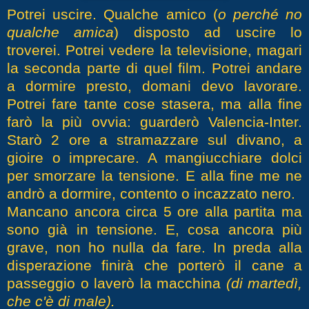
Potrei uscire. Qualche amico (
o perché no
qualche amica
) disposto ad uscire lo
troverei. Potrei vedere la televisione, magari
la seconda parte di quel film. Potrei andare
a dormire presto, domani devo lavorare.
Potrei fare tante cose stasera, ma alla fine
farò la più ovvia: guarderò Valencia-Inter.
Starò 2 ore a stramazzare sul divano, a
gioire o imprecare. A mangiucchiare dolci
per smorzare la tensione. E alla fine me ne
andrò a dormire, contento o incazzato nero.
Mancano ancora circa 5 ore alla partita ma
sono già in tensione. E, cosa ancora più
grave, non ho nulla da fare. In preda alla
disperazione finirà che porterò il cane a
passeggio o laverò la macchina
(di martedì,
che c'è di male).