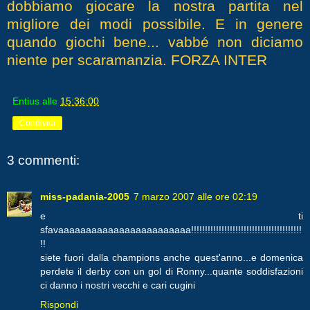
dobbiamo giocare la nostra partita nel
migliore dei modi possibile. E in genere
quando giochi bene... vabbé non diciamo
niente per scaramanzia. FORZA INTER
Entius
alle
15:36:00
Condividi
3 commenti:
miss-padania-2005
7 marzo 2007 alle ore 02:19
e ti
sfavaaaaaaaaaaaaaaaaaaaaaaaa!!!!!!!!!!!!!!!!!!!!!!!!!!!!!!!!!!!!!!!!
!!
siete fuori dalla champions anche quest'anno...e domenica
perdete il derby con un gol di Ronny...quante soddisfazioni
ci danno i nostri vecchi e cari cugini
Rispondi