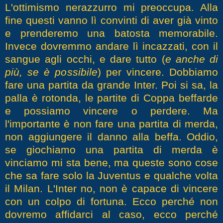
L'ottimismo nerazzurro mi preoccupa. Alla
fine questi vanno lì convinti di aver già vinto
e prenderemo una batosta memorabile.
Invece dovremmo andare lì incazzati, con il
sangue agli occhi, e dare tutto (
e anche di
più, se è possibile
) per vincere. Dobbiamo
fare una partita da grande Inter. Poi si sa, la
palla è rotonda, le partite di Coppa beffarde
e possiamo vincere o perdere. Ma
l'importante è non fare una partita di merda,
non aggiungere il danno alla beffa. Oddio,
se giochiamo una partita di merda è
vinciamo mi sta bene, ma queste sono cose
che sa fare solo la Juventus e qualche volta
il Milan. L'Inter no, non è capace di vincere
con un colpo di fortuna. Ecco perché non
dovremo affidarci al caso, ecco perché