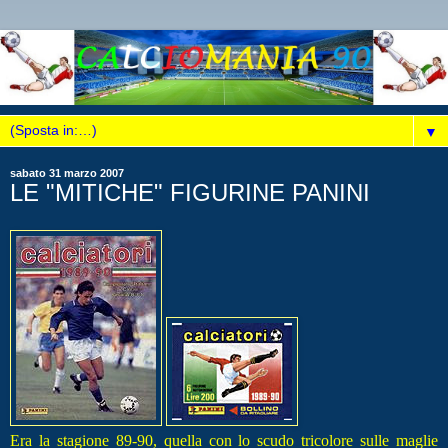
▼
sabato 31 marzo 2007
LE "MITICHE" FIGURINE PANINI
Era la stagione 89-90, quella con lo scudo tricolore sulle maglie