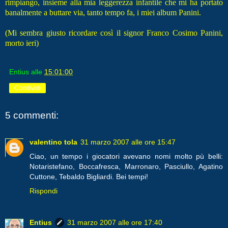
rimpiango, insieme alla mia leggerezza infantile che mi ha portato
banalmente a buttare via, tanto tempo fa, i miei album Panini.
(Mi sembra giusto ricordare così il signor Franco Cosimo Panini,
morto ieri)
Entius
alle
15:01:00
Condividi
5 commenti:
valentino tola
31 marzo 2007 alle ore 15:47
Ciao, un tempo i giocatori avevano nomi molto pù belli:
Notaristefano, Boccafresca, Marronaro, Pasciullo, Agatino
Cuttone, Tebaldo Bigliardi. Bei tempi!
Rispondi
Entius
31 marzo 2007 alle ore 17:40