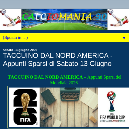
▼
sabato 13 giugno 2026
TACCUINO DAL NORD AMERICA -
Appunti Sparsi di Sabato 13 Giugno
TACCUINO DAL NORD AMERICA –
Appunti Sparsi del
Mondiale 2026