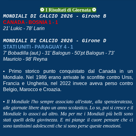
⚽ I Risultati di Giornata ⚽
MONDIALI DI CALCIO 2026 - Girone B
CANADA - BOSNIA 1 - 1
21' Lukic - 78' Larin
MONDIALI DI CALCIO 2026 - Girone D
STATI UNITI - PARAGUAY 4 - 1
7' Bobadilla (aut.) - 31' Balogun - 50'pt Balogun - 73'
Mauricio - 98' Reyna
•
Primo storico punto conquistato dal Canada in un
Mondiale. Nel 1986 erano arrivate le sconfitte contro Urss,
Francia e Ungheria, nel 2022 invece aveva perso contro
Belgio, Marocco e Croazia.
•
Il Mondiale l'ho sempre associato all'estate, alla spensieratezza,
alle giornate libere dopo un anno scolastico. Lo so, poi si cresce e il
Mondiale lo associ ad altro. Ma per me i Mondiali più belli sono
stati quelli della giovinezza. E mi piange il cuore pensare che ci
sono tantissimi adolescenti che si sono perse queste emozioni.