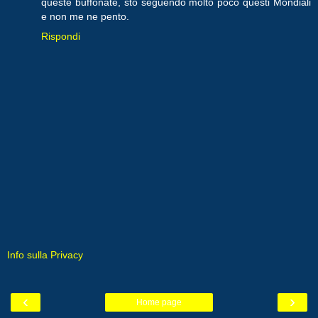
queste buffonate, sto seguendo molto poco questi Mondiali
e non me ne pento.
Rispondi
Info sulla Privacy
‹
›
Home page