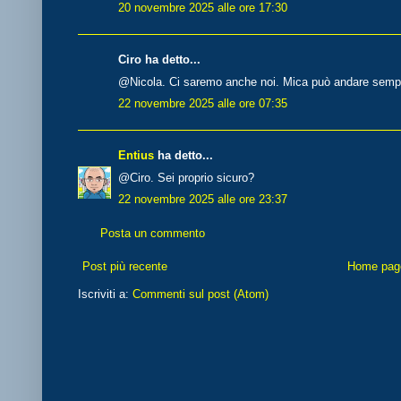
20 novembre 2025 alle ore 17:30
Ciro ha detto...
@Nicola. Ci saremo anche noi. Mica può andare semp
22 novembre 2025 alle ore 07:35
Entius
ha detto...
@Ciro. Sei proprio sicuro?
22 novembre 2025 alle ore 23:37
Posta un commento
Post più recente
Home pag
Iscriviti a:
Commenti sul post (Atom)