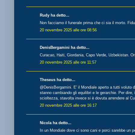
Rudy ha detto...
Non facciamo il funerale prima che ci sia il morto. Fidu
20 novembre 2025 alle ore 08:56
DenisBergamini ha detto...
Curacao, Haiti, Giordania, Capo Verde, Uzbekistan. Orm
20 novembre 2025 alle ore 11:57
Theseus ha detto...
@DenisBergamini. E' il Mondiale aperto a tutti voluto da
stanno cambiando gli equilibri e le gerarchie. Per dire, 
scioltezza, stavolta invece si è dovuta arrendere al C
20 novembre 2025 alle ore 16:17
Nicola ha detto...
In un Mondiale dove ci sono cani e porci sarebbe un p