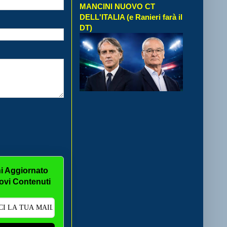
MANCINI NUOVO CT
DELL'ITALIA (e Ranieri farà il
DT)
i Aggiornato
ovi Contenuti