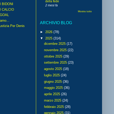
della fede
I BIDONI
2 mesi fa
I CALCIO
Mostra tutto
GOAL
amo...
ARCHIVIO BLOG
iustizia Per Denis
►
2026
(78)
▼
2025
(314)
dicembre 2025
(17)
novembre 2025
(22)
ottobre 2025
(29)
settembre 2025
(23)
agosto 2025
(18)
luglio 2025
(24)
giugno 2025
(36)
maggio 2025
(36)
aprile 2025
(26)
marzo 2025
(24)
febbraio 2025
(28)
gennaio 2025
(31)