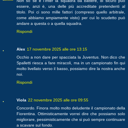
Non so se è l'Inter la squadra da battere, di sicuro può
essere, anzi è, una delle più accreditate pretendenti al
titolo. Poi ci sono mille fattori (compreso quello arbitrale,
come abbiamo ampiamente visto) per cui lo scudetto può
andare a questa o a quella squadra.
Rispondi
Alex
17 novembre 2025 alle ore 13:15
Occhio a non dare per spacciata la Juventus. Non dico che
Spalletti riesca a fare miracoli, ma in un campionato fin qui
molto livellato verso il basso, possiamo dire la nostra anche
noi.
Rispondi
Viola
22 novembre 2025 alle ore 09:55
Concordo. Finora molto molto deludente il campionato della
Fiorentina. Ottimisticamente vorrei dire che possiamo solo
migliorare, pessimisticamente che si può sempre continuare
a scavare sul fondo.