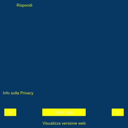
Rispondi
Info sulla Privacy
‹
›
Home page
Visualizza versione web