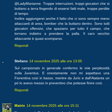
@LadyMarianne. Troppe interruzioni, troppi giocatori che si
buttano a terra fingendo di essersi fatti male, troppe perdite
di tempo.
Inoltre aggiungerei anche il fatto che ci sono sempre meno
attaccanti di area, bomber che la buttano dentro. Sono tutti
giocatori offensivi, che spaziano per tutto il campo, che
tornano indietro a prendere la palla. Il caro vecchio
attaccante è quasi scomparso.
Rispondi
Stefano
14 novembre 2025 alle ore 13:05
Sul campionato in generale confermo le mie perplessità
sulla Juventus. E onestamente non mi aspettavo una
Fiorentina così in basso, mentre da Juric e dall'Atalanta un
pò lo avevo messo in preventivo che potesse finire così.
Rispondi
Matrix
14 novembre 2025 alle ore 15:11