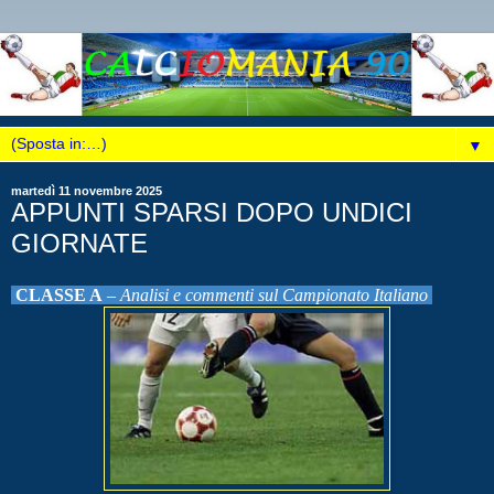
▼
martedì 11 novembre 2025
APPUNTI SPARSI DOPO UNDICI
GIORNATE
CLASSE A
–
Analisi e commenti sul Campionato
Italiano