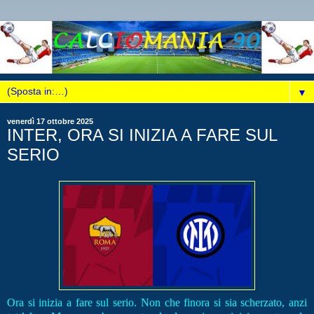
▼
venerdì 17 ottobre 2025
INTER, ORA SI INIZIA A FARE SUL
SERIO
Ora si inizia a fare sul serio. Non che finora si sia scherzato, anzi