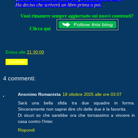
Ha deciso che scriverà un libro prima o poi.
Vuoi rimanere sempre aggiornato sui nuovi contenuti?
Clicca qui
Entius
alle
21:30:00
Condividi
4 commenti:
Anonimo Romanista
18 ottobre 2025 alle ore 03:07
Sarà una bella sfida tra due squadre in forma.
Sinceramente non saprei dire chi delle due è la favorita.
Di sicuri so che sarebbe ora che tornassimo a vincere in
casa contro l'Inter.
Rispondi