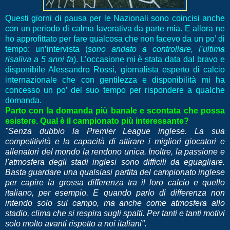
Questi giorni di pausa per le Nazionali sono coincisi anche
con un periodo di calma lavorativa da parte mia. E allora ne
ho approfittato per fare qualcosa che non facevo da un po’ di
tempo: un’intervista (
sono andato a controllare, l’ultima
risaliva a 5 anni fa
). L’occasione mi è stata data dal bravo e
disponibile Alessandro Rossi, giornalista esperto di calcio
internazionale che con gentilezza e disponibilità mi ha
concesso un po’ del suo tempo per rispondere a qualche
domanda.
Parto con la domanda più banale e scontata che possa
esistere. Qual è il campionato più interessante?
"Senza dubbio la Premier League inglese. La sua
competitività e la capacità di attirare i migliori giocatori e
allenatori del mondo la rendono unica. Inoltre, la passione e
l'atmosfera degli stadi inglesi sono difficili da eguagliare.
Basta guardare una qualsiasi partita del campionato inglese
per capire la grossa differenza tra il loro calcio e quello
italiano, per esempio. E quando parlo di differenza non
intendo solo sul campo, ma anche come atmosfera allo
stadio, clima che si respira sugli spalti. Per tanti e tanti motivi
solo molto avanti rispetto a noi italiani".