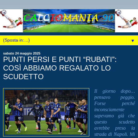
▼
sabato 24 maggio 2025
PUNTI PERSI E PUNTI “RUBATI”:
COSÌ ABBIAMO REGALATO LO
SCUDETTO
Il giorno dopo…
pensavo peggio.
Forse perché
inconsciamente
sapevamo già che
questo scudetto
avrebbe preso la
strada di Napoli. Mi