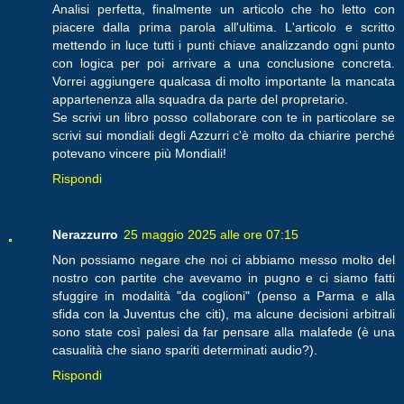
Analisi perfetta, finalmente un articolo che ho letto con
piacere dalla prima parola all'ultima. L'articolo e scritto
mettendo in luce tutti i punti chiave analizzando ogni punto
con logica per poi arrivare a una conclusione concreta.
Vorrei aggiungere qualcasa di molto importante la mancata
appartenenza alla squadra da parte del propretario.
Se scrivi un libro posso collaborare con te in particolare se
scrivi sui mondiali degli Azzurri c'è molto da chiarire perché
potevano vincere più Mondiali!
Rispondi
Nerazzurro
25 maggio 2025 alle ore 07:15
Non possiamo negare che noi ci abbiamo messo molto del
nostro con partite che avevamo in pugno e ci siamo fatti
sfuggire in modalità "da coglioni" (penso a Parma e alla
sfida con la Juventus che citi), ma alcune decisioni arbitrali
sono state così palesi da far pensare alla malafede (è una
casualità che siano spariti determinati audio?).
Rispondi