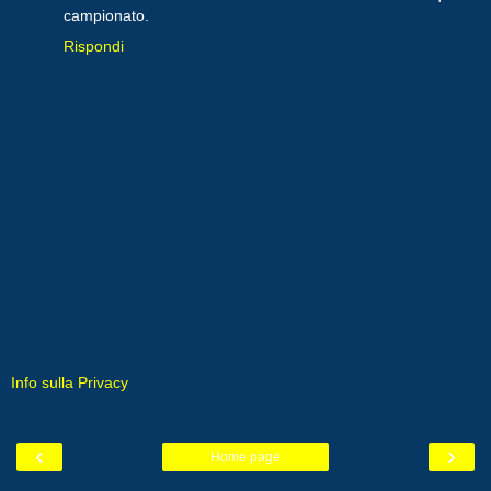
campionato.
Rispondi
Info sulla Privacy
‹
›
Home page