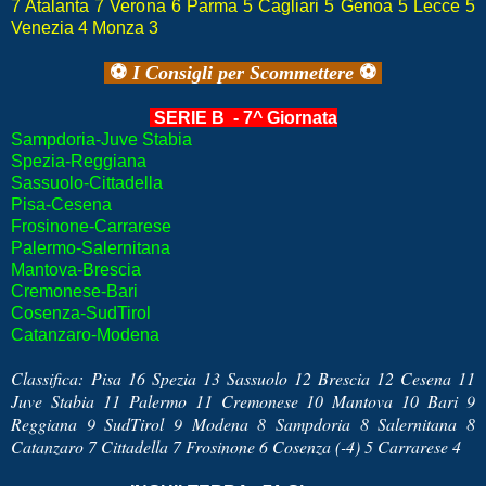
7 Atalanta 7 Verona 6 Parma 5 Cagliari 5 Genoa 5 Lecce 5
Venezia 4 Monza 3
⚽
I Consigli
per Scommettere
⚽
SERIE B - 7^ Giornata
Sampdoria-Juve Stabia
Spezia-Reggiana
Sassuolo-Cittadella
Pisa-Cesena
Frosinone-Carrarese
Palermo-Salernitana
Mantova-Brescia
Cremonese-Bari
Cosenza-SudTirol
Catanzaro-Modena
Classifica:
Pisa 16 Spezia 13 Sassuolo 12 Brescia 12 Cesena 11
Juve Stabia 11 Palermo 11 Cremonese 10 Mantova 10 Bari 9
Reggiana 9 SudTirol 9 Modena 8 Sampdoria 8 Salernitana 8
Catanzaro 7 Cittadella 7 Frosinone 6 Cosenza (-4) 5 Carrarese 4