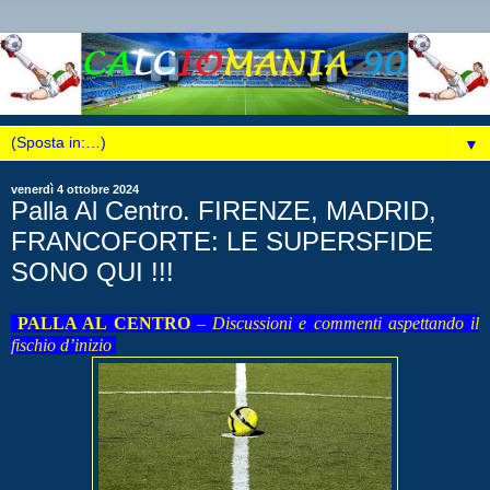
▼
venerdì 4 ottobre 2024
Palla Al Centro. FIRENZE, MADRID,
FRANCOFORTE: LE SUPERSFIDE
SONO QUI !!!
PALLA AL CENTRO
–
Discussioni e commenti aspettando il
fischio d’inizio