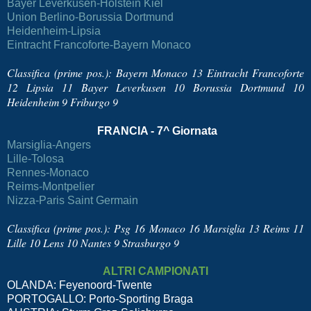
Bayer Leverkusen-Holstein Kiel
Union Berlino-Borussia Dortmund
Heidenheim-Lipsia
Eintracht Francoforte-Bayern Monaco
Classifica (prime pos.): Bayern Monaco 13 Eintracht Francoforte
12 Lipsia 11 Bayer Leverkusen 10 Borussia Dortmund 10
Heidenheim 9 Friburgo 9
FRANCIA - 7^ Giornata
Marsiglia-Angers
Lille-Tolosa
Rennes-Monaco
Reims-Montpelier
Nizza-Paris Saint Germain
Classifica (prime pos.): Psg 16 Monaco 16 Marsiglia 13 Reims 11
Lille 10 Lens 10 Nantes 9 Strasburgo 9
ALTRI CAMPIONATI
OLANDA: Feyenoord-Twente
PORTOGALLO: Porto-Sporting Braga