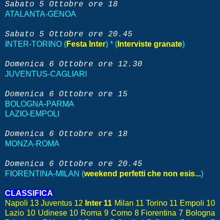
Sabato 5
Ottobre
ore 18
ATALANTA-GENOA
Sabato 5
Ottobre
ore 20.45
INTER-TORINO (
Festa Inter
) * (
Interviste granate
)
Domenica 6
Ottobre
ore 12.30
JUVENTUS-CAGLIARI
Domenica
6
Ottobre
ore 15
BOLOGNA-PARMA
LAZIO-EMPOLI
Domenica
6
Ottobre
ore 18
MONZA-ROMA
Domenica
6
Ottobre
ore 20.45
FIORENTINA-MILAN (
weekend perfetti che non esis...
)
CLASSIFICA
Napoli 13 Juventus 12
Inter 11
Milan 11 Torino 11 Empoli 10
Lazio 10 Udinese 10 Roma 9 Como 8 Fiorentina 7 Bologna