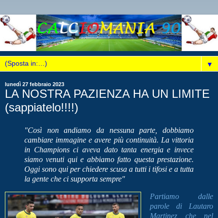
▼
lunedì 27 febbraio 2023
LA NOSTRA PAZIENZA HA UN LIMITE
(sappiatelo!!!!)
"Così non andiamo da nessuna parte, dobbiamo
cambiare immagine e avere più continuità. La vittoria
in Champions ci aveva dato tanta energia e invece
siamo venuti qui e abbiamo fatto questa prestazione.
Oggi sono qui per chiedere scusa a tutti i tifosi e a tutta
la gente che ci supporta sempre"
Partiamo dalle
parole di Lautaro
Martinez che nel