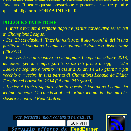
Juventus. Ripetere questa prestazione e portare a casa tre punti è
quasi obbligatorio.
FORZA INTER !!!
PILLOLE STATISTICHE
- L’Inter è tornata a segnare dopo tre partite consecutive senza reti
in Champions League.
- Con 29 conclusioni l’Inter ha registrato il suo record di tiri in una
partita di Champions League da quando il dato è a disposizione
(2003/04).
- Edin Dzeko non segnava in Champions League da ottobre 2018,
da allora per lui cinque partite senza reti prima di oggi. - Edin
Dzeko ha segnato e fornito un assist a 35 anni e 216 giorni: il più
vecchio a riuscirci in una partita di Champions League da Didier
Drogba nel novembre 2014 (36 anni 259 giorni).
- L'Inter è l'unica squadra che in questa Champions League ha
tentato almeno 14 conclusioni nel primo tempo in due partite:
stasera e contro il Real Madrid.
Non perderti i nuovi contenuti nerazzurri:
FeedBurner
Servizio offerto da