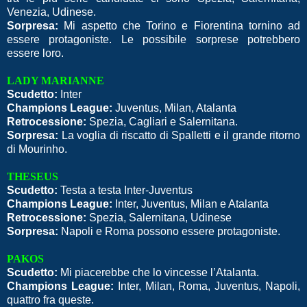
Venezia, Udinese.
Sorpresa:
Mi aspetto che Torino e Fiorentina tornino ad
essere protagoniste. Le possibile sorprese potrebbero
essere loro.
LADY MARIANNE
Scudetto:
Inter
Champions League:
Juventus, Milan, Atalanta
Retrocessione:
Spezia, Cagliari e Salernitana.
Sorpresa:
La voglia di riscatto di Spalletti e il grande ritorno
di Mourinho.
THESEUS
Scudetto:
Testa a testa Inter-Juventus
Champions League:
Inter, Juventus, Milan e Atalanta
Retrocessione:
Spezia, Salernitana, Udinese
Sorpresa:
Napoli e Roma possono essere protagoniste.
PAKOS
Scudetto:
Mi piacerebbe che lo vincesse l’Atalanta.
Champions League:
Inter, Milan, Roma, Juventus, Napoli,
quattro fra queste.