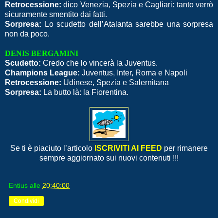
Retrocessione:
dico Venezia, Spezia e Cagliari: tanto verrò
sicuramente smentito dai fatti.
Sorpresa:
Lo scudetto dell’Atalanta sarebbe una sorpresa
non da poco.
DENIS BERGAMINI
Scudetto:
Credo che lo vincerà la Juventus.
Champions League:
Juventus, Inter, Roma e Napoli
Retrocessione:
Udinese, Spezia e Salernitana
Sorpresa:
La butto là: la Fiorentina.
Se ti è piaciuto l’articolo
ISCRIVITI AI FEED
per rimanere
sempre aggiornato sui nuovi contenuti !!!
Entius
alle
20:40:00
Condividi