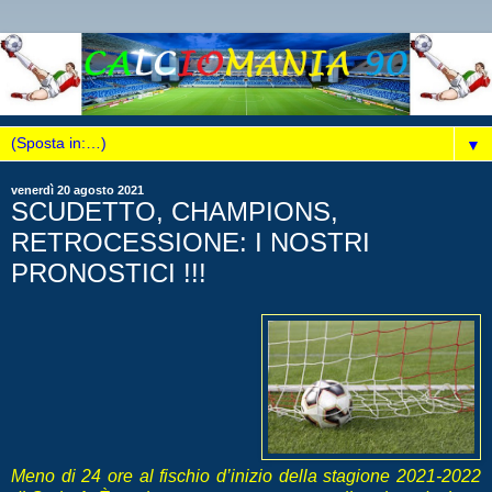
▼
venerdì 20 agosto 2021
SCUDETTO, CHAMPIONS,
RETROCESSIONE: I NOSTRI
PRONOSTICI !!!
Meno di 24 ore al fischio d’inizio della stagione 2021-2022