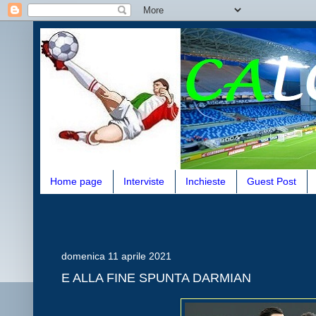
Home page
Interviste
Inchieste
Guest Post
domenica 11 aprile 2021
E ALLA FINE SPUNTA DARMIAN