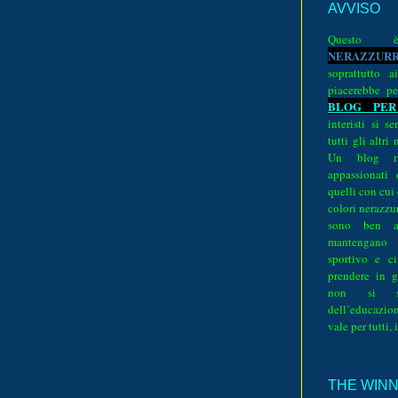
AVVISO
Quest
N
E
R
A
Z
Z
U
R
soprattutto a
piacerebbe pe
BLOG PER
interisti si 
tutti gli altri
Un blog ri
appassionati
quelli con cui
colori nerazzurr
sono ben a
mantengano
sportivo e ci
prendere in g
non si su
dell’educazion
vale per tutti, 
THE WINNE