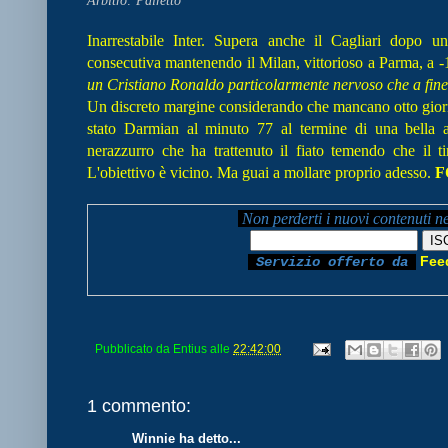
Inarrestabile Inter. Supera anche il Cagliari dopo una
consecutiva mantenendo il Milan, vittorioso a Parma, a -1
un Cristiano Ronaldo particolarmente nervoso che a fine 
Un discreto margine considerando che mancano otto giornat
stato Darmian al minuto 77 al termine di una bella 
nerazzurro che ha trattenuto il fiato temendo che il tir
L'obiettivo è vicino. Ma guai a mollare proprio adesso.
F
Non perderti i nuovi contenuti n
Fee
Servizio offerto da
Pubblicato da
Entius
alle
22:42:00
1 commento:
Winnie ha detto...