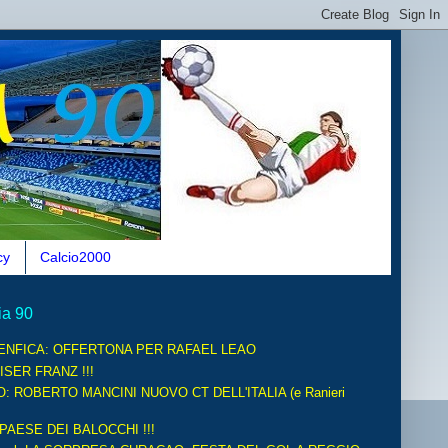
cy
Calcio2000
ia 90
ENFICA: OFFERTONA PER RAFAEL LEAO
ISER FRANZ !!!
O: ROBERTO MANCINI NUOVO CT DELL'ITALIA (e Ranieri
 PAESE DEI BALOCCHI !!!