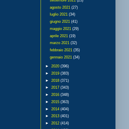
settembre 2021
(25)
agosto 2021
(27)
luglio 2021
(34)
giugno 2021
(41)
maggio 2021
(29)
aprile 2021
(19)
marzo 2021
(32)
febbraio 2021
(35)
gennaio 2021
(34)
►
2020
(396)
►
2019
(383)
►
2018
(371)
►
2017
(343)
►
2016
(348)
►
2015
(363)
►
2014
(404)
►
2013
(401)
►
2012
(414)