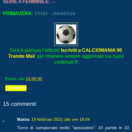
SERIE A FEMMINILE:
---
PRIMAVERA:
Inter-Juventus
Se ti è piaciuto l’articolo
Iscriviti a CALCIOMANIA 90
Tramite Mail
per rimanere sempre aggiornato sui nuovi
contenuti !!!
Entius
alle
15:00:00
Condividi
15 commenti:
Mattia
19 febbraio 2021 alle ore 18:04
Turno di campionato molto "spezzatino": 10 partite in 10