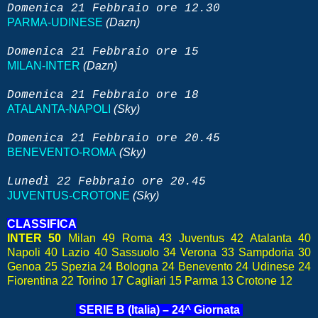
Domenica 21 Febbraio
ore 12.30
PARMA-UDINESE
(Dazn)
Domenica 21
Febbraio
ore 15
MILAN-INTER
(Dazn)
Domenica 21
Febbraio
ore 18
ATALANTA-NAPOLI
(Sky)
Domenica 21
Febbraio
ore 20.45
BENEVENTO-ROMA
(Sky)
Lunedì 22 Febbraio
ore 20.45
JUVENTUS-CROTONE
(Sky)
CLASSIFICA
INTER 50
Milan 49 Roma 43 Juventus 42 Atalanta 40
Napoli 40 Lazio 40 Sassuolo 34 Verona 33 Sampdoria 30
Genoa 25 Spezia 24 Bologna 24 Benevento 24 Udinese 24
Fiorentina 22 Torino 17 Cagliari 15 Parma 13 Crotone 12
SERIE B (Italia) – 24^ Giornata