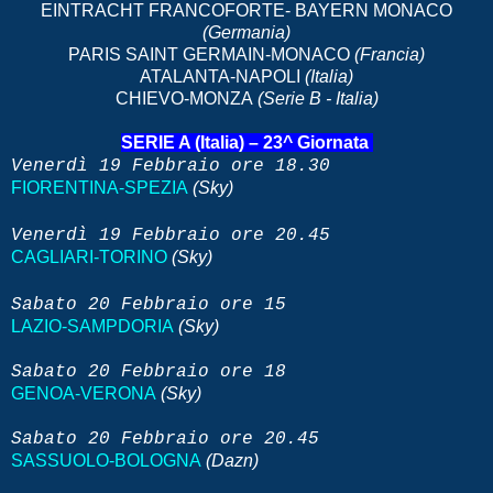
EINTRACHT FRANCOFORTE- BAYERN MONACO
(Germania)
PARIS SAINT GERMAIN-MONACO
(Francia)
ATALANTA-NAPOLI
(Italia)
CHIEVO-MONZA
(Serie B - Italia)
SERIE A (Italia) – 23^ Giornata
Venerdì 19 Febbraio
ore 18.30
FIORENTINA-SPEZIA
(Sky)
Venerdì 19 Febbraio
ore 20.45
CAGLIARI-TORINO
(Sky)
Sabato 20 Febbraio
ore 15
LAZIO-SAMPDORIA
(Sky)
Sabato 20
Febbraio
ore 18
GENOA-VERONA
(Sky)
Sabato 20
Febbraio
ore 20.45
SASSUOLO-BOLOGNA
(Dazn)