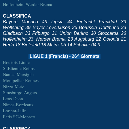
Hoffenheim-Werder Brema
CLASSIFICA
Bayern Monaco 49 Lipsia 44 Eintracht Frankfurt 39
Wolfsburg 39 Bayer Leverkusen 36 Borussia Dortmund 33
Gladbach 33 Friburgo 31 Union Berlino 30 Stoccarda 26
Hoffenheim 23 Werder Brema 23 Augsburg 22 Colonia 21
Herta 18 Bielefeld 18 Mainz 05 14 Schalke 04 9
LIGUE 1 (Francia) - 26^ Giornata
Brestois-Lione
St.Etienne-Reims
Nantes-Marsiglia
Montpellier-Rennes
Nizza-Metz
Strasburgo-Angers
Lens-Dijon
Nimes-Bordeaux
Lorient-Lille
Paris SG-Monaco
CLASSIFICA