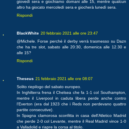
giovedì sera e giochiamo domani alle 15, mentre qualcun
altro ha giocato mercoledì sera e giocherà lunedì sera.
Rispondi
BlackWhite
20 febbraio 2021 alle ore 23:47
@Michele. Forse perché il derby verrà trasmesso su Dazn
che ha tre slot, sabato alle 20:30, domenica alle 12.30 e
alle 15?
Rispondi
Theseus
21 febbraio 2021 alle ore 08:07
Solito riepilogo del sabato europeo.
In Inghilterra frena il Chelsea che fa 1-1 col Southampton,
mentre il Liverpool in caduta libera perde anche contro
l'Everton (era dal 1923 che i Reds non perdevano quattro
partite consecutive).
In Spagna clamorosa sconfitta in casa dell'Atletico Madrid
che perde 2-0 col Levante, mentre il Real Madrid vince 1-0
a Valladolid e riapre la corsa al titolo.