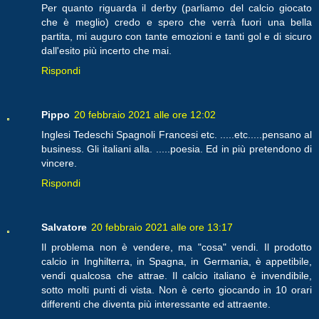
Per quanto riguarda il derby (parliamo del calcio giocato
che è meglio) credo e spero che verrà fuori una bella
partita, mi auguro con tante emozioni e tanti gol e di sicuro
dall'esito più incerto che mai.
Rispondi
Pippo
20 febbraio 2021 alle ore 12:02
Inglesi Tedeschi Spagnoli Francesi etc. .....etc.....pensano al
business. Gli italiani alla. .....poesia. Ed in più pretendono di
vincere.
Rispondi
Salvatore
20 febbraio 2021 alle ore 13:17
Il problema non è vendere, ma "cosa" vendi. Il prodotto
calcio in Inghilterra, in Spagna, in Germania, è appetibile,
vendi qualcosa che attrae. Il calcio italiano è invendibile,
sotto molti punti di vista. Non è certo giocando in 10 orari
differenti che diventa più interessante ed attraente.