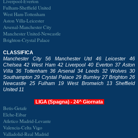
Liverpool-Everton
Fulham-Sheffield United
West Ham-Tottenham
Aston Villa-Leicester
Arsenal-Manchester City
Manchester United-Newcastle
Brighton-Crystal Palace
CLASSIFICA
Manchester City 56 Manchester Utd 46 Leicester 46
Chelsea 42 West Ham 42 Liverpool 40 Everton 37 Aston
Villa 36 Tottenham 36 Arsenal 34 Leeds 32 Wolves 30
Southampton 29 Crystal Palace 29 Burnley 27 Brighton 26
Newcastle 25 Fulham 19 West Bromwich 13 Sheffield
United 11
LIGA (Spagna) - 24^ Giornata
Betis-Getafe
Elche-Eibar
Atletico Madrid-Levante
Valencia-Celta Vigo
Valladolid-Real Madrid