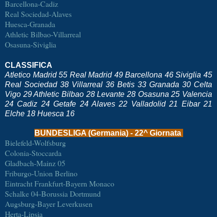
Barcellona-Cadiz
Real Sociedad-Alaves
Huesca-Granada
Athletic Bilbao-Villarreal
Osasuna-Siviglia
CLASSIFICA
Atletico Madrid 55 Real Madrid 49 Barcellona 46 Siviglia 45
Real Sociedad 38 Villarreal 36 Betis 33 Granada 30 Celta
Vigo 29 Athletic Bilbao 28 Levante 28 Osasuna 25 Valencia
24 Cadiz 24 Getafe 24 Alaves 22 Valladolid 21 Eibar 21
Elche 18 Huesca 16
BUNDESLIGA (Germania) - 22^ Giornata
Bielefeld-Wolfsburg
Colonia-Stoccarda
Gladbach-Mainz 05
Friburgo-Union Berlino
Eintracht Frankfurt-Bayern Monaco
Schalke 04-Borussia Dortmund
Augsburg-Bayer Leverkusen
Herta-Lipsia