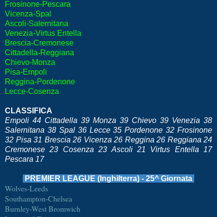
Frosinone-Pescara
Vicenza-Spal
Ascoli-Salernitana
Venezia-Virtus Entella
Brescia-Cremonese
Cittadella-Reggiana
Chievo-Monza
Pisa-Empoli
Reggina-Pordenone
Lecce-Cosenza
CLASSIFICA
Empoli 44 Cittadella 39 Monza 39 Chievo 39 Venezia 38
Salernitana 38 Spal 36 Lecce 35 Pordenone 32 Frosinone
32 Pisa 31 Brescia 26 Vicenza 26 Reggina 26 Reggiana 24
Cremonese 23 Cosenza 23 Ascoli 21 Virtus Entella 17
Pescara 17
PREMIER LEAGUE (Inghilterra) - 25^ Giornata
Wolves-Leeds
Southampton-Chelsea
Burnley-West Bromwich