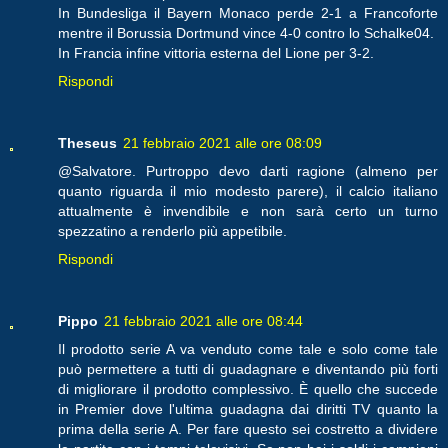
In Bundesliga il Bayern Monaco perde 2-1 a Francoforte
mentre il Borussia Dortmund vince 4-0 contro lo Schalke04.
In Francia infine vittoria esterna del Lione per 3-2.
Rispondi
Theseus
21 febbraio 2021 alle ore 08:09
@Salvatore. Purtroppo devo darti ragione (almeno per
quanto riguarda il mio modesto parere), il calcio italiano
attualmente è invendibile e non sarà certo un turno
spezzatino a renderlo più appetibile.
Rispondi
Pippo
21 febbraio 2021 alle ore 08:44
Il prodotto serie A va venduto come tale e solo come tale
può permettere a tutti di guadagnare e diventando più forti
di migliorare il prodotto complessivo. È quello che succede
in Premier dove l'ultima guadagna dai diritti TV quanto la
prima della serie A. Per fare questo sei costretto a dividere