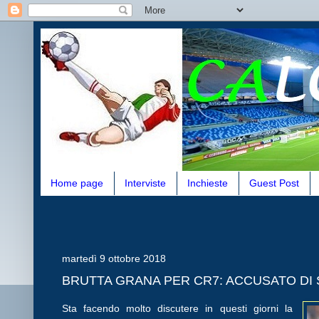
Home page
Interviste
Inchieste
Guest Post
martedì 9 ottobre 2018
BRUTTA GRANA PER CR7: ACCUSATO DI
Sta facendo molto discutere in questi giorni la