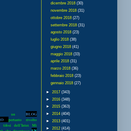
dicembre 2018
(30)
novembre 2018
(31)
ottobre 2018
(27)
settembre 2018
(31)
agosto 2018
(23)
luglio 2018
(38)
giugno 2018
(41)
maggio 2018
(33)
aprile 2018
(31)
marzo 2018
(36)
febbraio 2018
(23)
gennaio 2018
(27)
►
2017
(343)
►
2016
(348)
►
2015
(363)
BLOG
►
2014
(404)
o è un
R
O
pertanto rivolto
►
2013
(401)
i tifosi dell’Inter. Mi
►
2012
(414)
UN
rò che diventasse