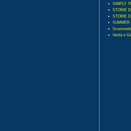
SIMPLY T
STORIE D
STORIE D
SUMMER 
Scommetti
Verità e G