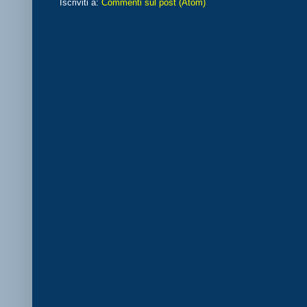
Iscriviti a:
Commenti sul post (Atom)