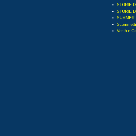
STORIE D
STORIE D
SUMMER 
Scommetti
Verità e G