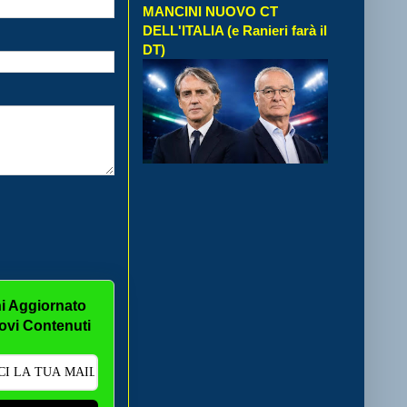
MANCINI NUOVO CT
DELL'ITALIA (e Ranieri farà il
DT)
i Aggiornato
ovi Contenuti