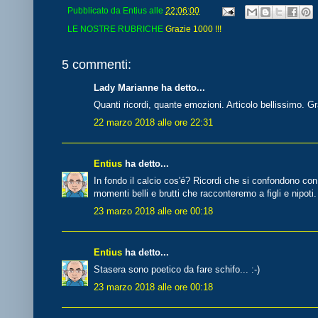
Pubblicato da
Entius
alle
22:06:00
LE NOSTRE RUBRICHE
Grazie 1000 !!!
5 commenti:
Lady Marianne ha detto...
Quanti ricordi, quante emozioni. Articolo bellissimo. G
22 marzo 2018 alle ore 22:31
Entius
ha detto...
In fondo il calcio cos'é? Ricordi che si confondono con 
momenti belli e brutti che racconteremo a figli e nipoti.
23 marzo 2018 alle ore 00:18
Entius
ha detto...
Stasera sono poetico da fare schifo... :-)
23 marzo 2018 alle ore 00:18