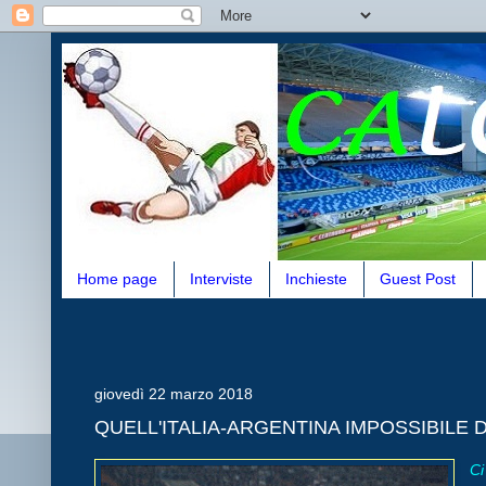
Home page
Interviste
Inchieste
Guest Post
giovedì 22 marzo 2018
QUELL'ITALIA-ARGENTINA IMPOSSIBILE
Ci