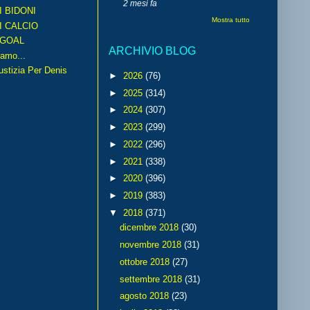
2 mesi fa
I BIDONI
Mostra tutto
I CALCIO
GOAL
ARCHIVIO BLOG
amo...
iustizia Per Denis
►
2026
(76)
►
2025
(314)
►
2024
(307)
►
2023
(299)
►
2022
(296)
►
2021
(338)
►
2020
(396)
►
2019
(383)
▼
2018
(371)
dicembre 2018
(30)
novembre 2018
(31)
ottobre 2018
(27)
settembre 2018
(31)
agosto 2018
(23)