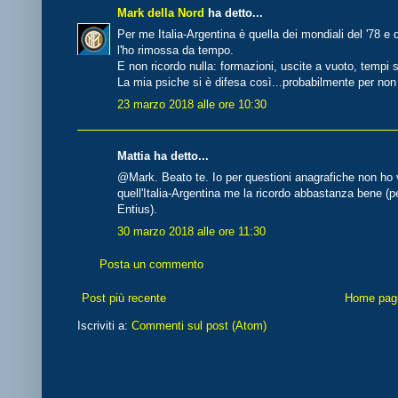
Mark della Nord
ha detto...
Per me Italia-Argentina è quella dei mondiali del '78 e q
l'ho rimossa da tempo.
E non ricordo nulla: formazioni, uscite a vuoto, tempi s
La mia psiche si è difesa così...probabilmente per non 
23 marzo 2018 alle ore 10:30
Mattia ha detto...
@Mark. Beato te. Io per questioni anagrafiche non ho v
quell'Italia-Argentina me la ricordo abbastanza bene (
Entius).
30 marzo 2018 alle ore 11:30
Posta un commento
Post più recente
Home pag
Iscriviti a:
Commenti sul post (Atom)