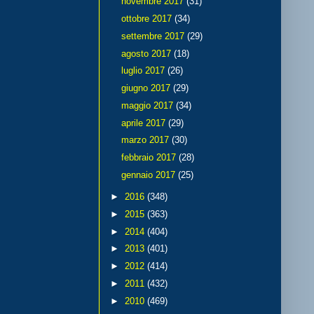
novembre 2017
(31)
ottobre 2017
(34)
settembre 2017
(29)
agosto 2017
(18)
luglio 2017
(26)
giugno 2017
(29)
maggio 2017
(34)
aprile 2017
(29)
marzo 2017
(30)
febbraio 2017
(28)
gennaio 2017
(25)
►
2016
(348)
►
2015
(363)
►
2014
(404)
►
2013
(401)
►
2012
(414)
►
2011
(432)
►
2010
(469)