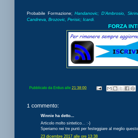
Probabile Formazione;
Handanovic; D'Ambrosio, Skrini
Candreva, Brozovic, Perisic; Icardi.
FORZA INTE
Pubblicato da
Entius
alle
21:38:00
1 commento:
Winnie ha detto...
Articolo molto sintetico... :-)
Speriamo nei tre punti per festeggiare al meglio questo
23 dicembre 2017 alle ore 13:38