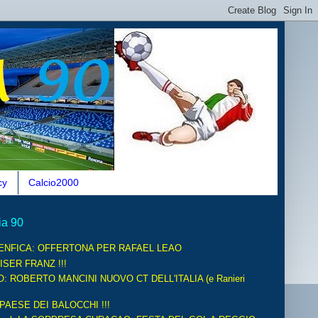
cy
Calcio2000
ia 90
ENFICA: OFFERTONA PER RAFAEL LEAO
ISER FRANZ !!!
O: ROBERTO MANCINI NUOVO CT DELL'ITALIA (e Ranieri
 PAESE DEI BALOCCHI !!!