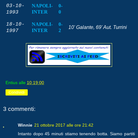
03-10-
NAPOLI-
0-
INTER
0
1993
18-10-
NAPOLI-
0-
10' Galante, 69' Aut. Turrini
INTER
2
1997
Entius
alle
10:19:00
Condividi
3 commenti:
Winnie
21 ottobre 2017 alle ore 21:42
Intanto dopo 45 minuti stiamo tenendo botta. Siamo partiti