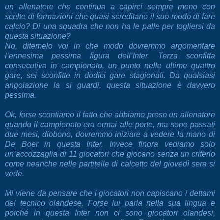
un allenatore che continua a capirci sempre meno con
scelte di formazioni che quasi screditano il suo modo di fare
calcio? Di una squadra che non ha le palle per togliersi da
questa situazione?
No, ditemelo voi in che modo dovremmo argomentare
l’ennesima pessima figura dell’Inter. Terza sconfitta
consecutiva in campionato, un punto nelle ultime quattro
gare, sei sconfitte in dodici gare stagionali. Da qualsiasi
angolazione la si guardi, questa situazione è davvero
pessima.
Ok, forse scontiamo il fatto che abbiamo preso un allenatore
quando il campionato era ormai alle porte, ma sono passati
due mesi, diobono, dovremmo iniziare a vedere la mano di
De Boer in questa Inter. Invece finora vediamo solo
un’accozzaglia di 11 giocatori che giocano senza un criterio
come neanche nelle partitelle di calcetto del giovedì sera si
vede.
Mi viene da pensare che i giocatori non capiscano i dettami
del tecnico olandese. Forse lui parla nella sua lingua e
poiché in questa Inter non ci sono giocatori olandesi,