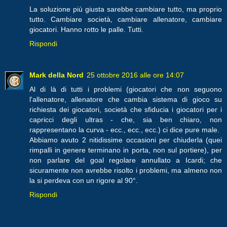
La soluzione più giusta sarebbe cambiare tutto, ma proprio
tutto. Cambiare società, cambiare allenatore, cambiare
giocatori. Hanno rotto le palle. Tutti.
Rispondi
Mark della Nord
25 ottobre 2016 alle ore 14:07
Al di là di tutti i problemi (giocatori che non seguono
l'allenatore, allenatore che cambia sistema di gioco su
richiesta dei giocatori, società che sfiducia i giocatori per i
capricci degli ultras - che, sia ben chiaro, non
rappresentano la curva - ecc., ecc., ecc.) ci dice pure male.
Abbiamo avuto 2 nitidissime occasioni per chiuderla (quei
rimpalli in genere terminano in porta, non sul portiere), per
non parlare del goal regolare annullato a Icardi; che
sicuramente non avrebbe risolto i problemi, ma almeno non
la si perdeva con un rigore al 90°.
Rispondi