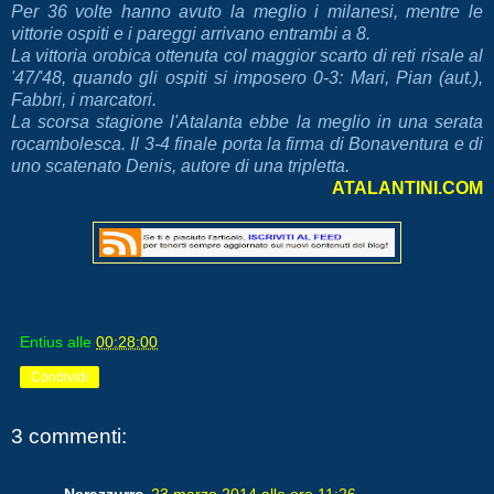
Per 36 volte hanno avuto la meglio i milanesi, mentre le
vittorie ospiti e i pareggi arrivano entrambi a 8.
La vittoria orobica ottenuta col maggior scarto di reti risale al
'47/'48, quando gli ospiti si imposero 0-3: Mari, Pian (aut.),
Fabbri, i marcatori.
La scorsa stagione l'Atalanta ebbe la meglio in una serata
rocambolesca. Il 3-4 finale porta la firma di Bonaventura e di
uno scatenato Denis, autore di una tripletta.
ATALANTINI
.COM
Entius
alle
00:28:00
Condividi
3 commenti:
Nerazzurro
23 marzo 2014 alle ore 11:26