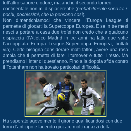
tutt’altro sapore e odore, ma anche il secondo torneo
continentale non mi dispiacerebbe (
probabilmente sono tra i
pochi, pochissimi, che la pensano così
).
Non dimentichiamoci che vincere l’Europa League ti
permette di giocarti la Supercoppa Europea. E se in tre mesi
riesci a portare a casa due trofei non credo che a qualcuno
dispiaccia (l’Atletico Madrid in tre anni ha fatto due volte
l’accoppiata Europa League-Supercoppa Europea, buttali
via). Certo bisogna considerare molti fattori, avere una rosa
ampia che ti permetta di fare il turnover e tutto il resto. Ma
prendiamo l’Inter di quest’anno. Fino alla doppia sfida contro
il Tottenham non ha trovato particolari difficoltà.
Ha superato agevolmente il girone qualificandosi con due
turni d’anticipo e facendo giocare molti ragazzi della