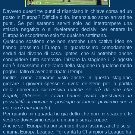
Davvero questi tre punti ci rilanciano in chiave corsa ad un
posto in Europa? Difficile dirlo. Innanzitutto sono arrivati tre
punti. Se poi saranno serviti solo ad interrompere una
striscia negativa o si riveleranno decisivi per entrare in
Europa lo scopriremo solo fra qualche settimana.
Qualcuno sostiene che non sarebbe una cattiva idea se
l’anno prossimo l’Europa la guardassimo comodamente
seduti dal divano di casa. Ipotesi che si potrebbe anche
condividere tutto sommato. Iniziare la stagione il 2 agosto
non è il massimo e nell’arco della stagione in qualche modo
paghi il fatto di aver anticipato i tempi.
Inoltre, come abbiamo visto anche in questa stagione,
giocare il giovedì spesso si rivela deleterio per la partita
della domenica successiva (
anche se c’è da dire che
Napoli, Udinese e Lazio hanno avuto quest’anno la
possibilità di giocare in posticipo al lunedì, privilegio che a
noi non è mai toccato
).
Per quanto mi riguarda ho già detto che non mi straccerò le
vesti se dovessimo restare un anno senza coppe.
Anche se l’Europa ha pur sempre il suo fascino, anche se si
chiama Europa League. Per carità la Champions League ha